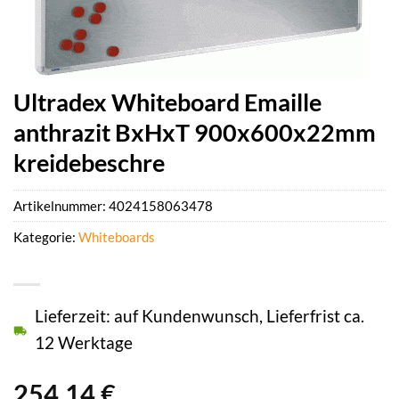
Ultradex Whiteboard Emaille
anthrazit BxHxT 900x600x22mm
kreidebeschre
Artikelnummer:
4024158063478
Kategorie:
Whiteboards
Lieferzeit: auf Kundenwunsch, Lieferfrist ca.
12 Werktage
254,14
€