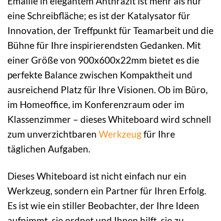
Emaille in elegantem Anthrazit ist mehr als nur
eine Schreibfläche; es ist der Katalysator für
Innovation, der Treffpunkt für Teamarbeit und die
Bühne für Ihre inspirierendsten Gedanken. Mit
einer Größe von 900x600x22mm bietet es die
perfekte Balance zwischen Kompaktheit und
ausreichend Platz für Ihre Visionen. Ob im Büro,
im Homeoffice, im Konferenzraum oder im
Klassenzimmer – dieses Whiteboard wird schnell
zum unverzichtbaren
Werkzeug
für Ihre
täglichen Aufgaben.
Dieses Whiteboard ist nicht einfach nur ein
Werkzeug, sondern ein Partner für Ihren Erfolg.
Es ist wie ein stiller Beobachter, der Ihre Ideen
aufnimmt, sie ordnet und Ihnen hilft, sie zu