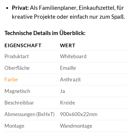
Privat:
Als Familienplaner, Einkaufszettel, für
kreative Projekte oder einfach nur zum Spaß.
Technische Details im Überblick:
EIGENSCHAFT
WERT
Produktart
Whiteboard
Oberfläche
Emaille
Farbe
Anthrazit
Magnetisch
Ja
Beschreibbar
Kreide
Abmessungen (BxHxT)
900x600x22mm
Montage
Wandmontage