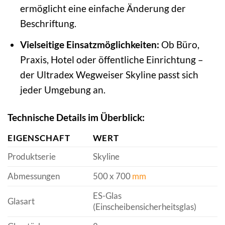
ermöglicht eine einfache Änderung der
Beschriftung.
Vielseitige Einsatzmöglichkeiten:
Ob Büro,
Praxis, Hotel oder öffentliche Einrichtung –
der Ultradex Wegweiser Skyline passt sich
jeder Umgebung an.
Technische Details im Überblick:
EIGENSCHAFT
WERT
Produktserie
Skyline
Abmessungen
500 x 700
mm
ES-Glas
Glasart
(Einscheibensicherheitsglas)