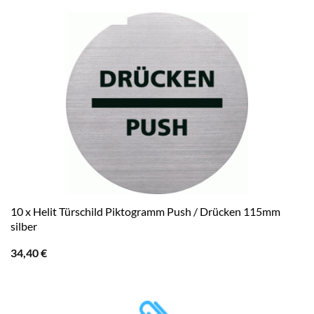
10 x Helit Türschild Piktogramm Push / Drücken 115mm
silber
34,40
€