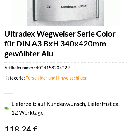
Ultradex Wegweiser Serie Color
für DIN A3 BxH 340x420mm
gewölbter Alu-
Artikelnummer:
4024158204222
Kategorie:
Türschilder und Hinweisschilder
Lieferzeit: auf Kundenwunsch, Lieferfrist ca.
12 Werktage
118,24
€