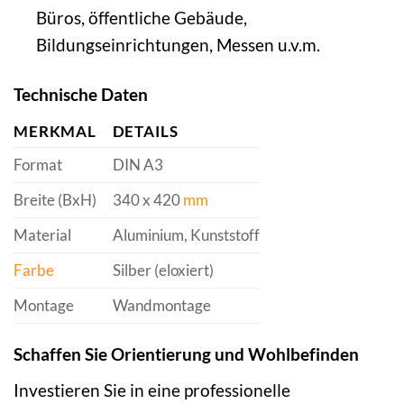
Büros, öffentliche Gebäude,
Bildungseinrichtungen, Messen u.v.m.
Technische Daten
MERKMAL
DETAILS
Format
DIN A3
Breite (BxH)
340 x 420
mm
Material
Aluminium, Kunststoff
Farbe
Silber (eloxiert)
Montage
Wandmontage
Schaffen Sie Orientierung und Wohlbefinden
Investieren Sie in eine professionelle