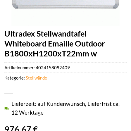
Ultradex Stellwandtafel
Whiteboard Emaille Outdoor
B1800xH1200xT22mm w
Artikelnummer:
4024158092409
Kategorie:
Stellwände
Lieferzeit: auf Kundenwunsch, Lieferfrist ca.
12 Werktage
976,67
€