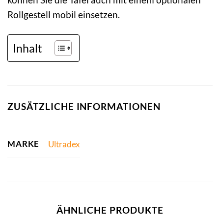
Rollgestell mobil einsetzen.
Inhalt
ZUSÄTZLICHE INFORMATIONEN
MARKE
Ultradex
ÄHNLICHE PRODUKTE