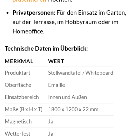
Privatpersonen:
Für den Einsatz im Garten,
auf der Terrasse, im Hobbyraum oder im
Homeoffice.
Technische Daten im Überblick:
MERKMAL
WERT
Produktart
Stellwandtafel / Whiteboard
Oberfläche
Emaille
Einsatzbereich
Innen und Außen
Maße (B x H x T)
1800 x 1200 x 22 mm
Magnetisch
Ja
Wetterfest
Ja