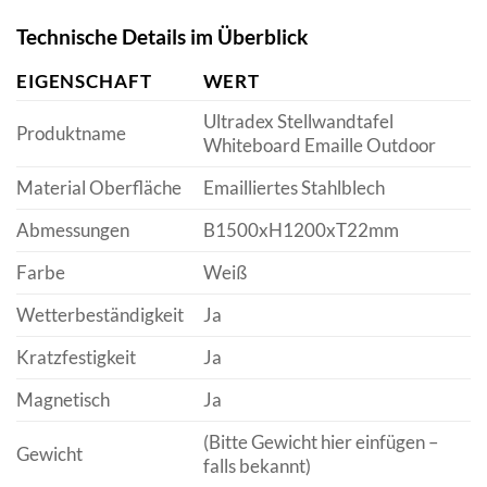
Technische Details im Überblick
EIGENSCHAFT
WERT
Ultradex Stellwandtafel
Produktname
Whiteboard Emaille Outdoor
Material Oberfläche
Emailliertes Stahlblech
Abmessungen
B1500xH1200xT22mm
Farbe
Weiß
Wetterbeständigkeit
Ja
Kratzfestigkeit
Ja
Magnetisch
Ja
(Bitte Gewicht hier einfügen –
Gewicht
falls bekannt)