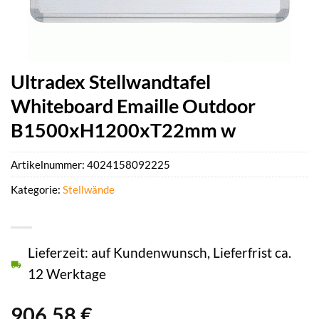
Ultradex Stellwandtafel
Whiteboard Emaille Outdoor
B1500xH1200xT22mm w
Artikelnummer:
4024158092225
Kategorie:
Stellwände
Lieferzeit: auf Kundenwunsch, Lieferfrist ca.
12 Werktage
906,58
€