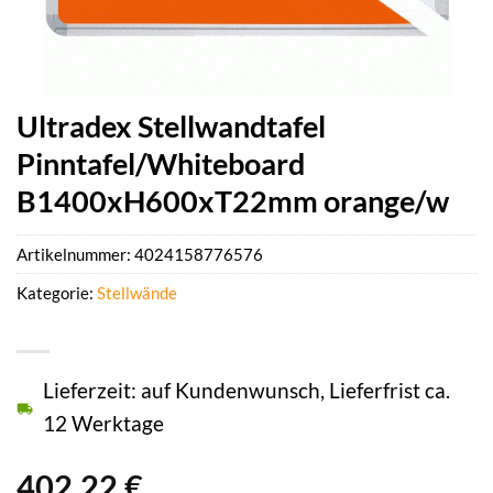
Ultradex Stellwandtafel
Pinntafel/Whiteboard
B1400xH600xT22mm orange/w
Artikelnummer:
4024158776576
Kategorie:
Stellwände
Lieferzeit: auf Kundenwunsch, Lieferfrist ca.
12 Werktage
402,22
€