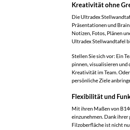
Kreativität ohne Gre
Die Ultradex Stellwandtafe
Präsentationen und Brains
Notizen, Fotos, Plänen un
Ultradex Stellwandtafel b
Stellen Sie sich vor: Ein 
pinnen, visualisieren und
Kreativität im Team. Oder 
persönliche Ziele anbring
Flexibilität und Fun
Mit ihren Maßen von B14
einzunehmen. Dank ihrer g
Filzoberfläche ist nicht 