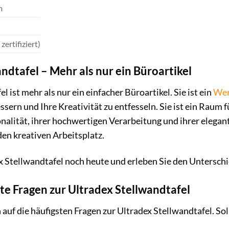
m
 zertifiziert)
ndtafel – Mehr als nur ein Büroartikel
l ist mehr als nur ein einfacher Büroartikel. Sie ist ein
Wer
ern und Ihre Kreativität zu entfesseln. Sie ist ein Raum
onalität, ihrer hochwertigen Verarbeitung und ihrer elegant
en kreativen Arbeitsplatz.
ex Stellwandtafel noch heute und erleben Sie den Untersch
lte Fragen zur Ultradex Stellwandtafel
 auf die häufigsten Fragen zur Ultradex Stellwandtafel. So