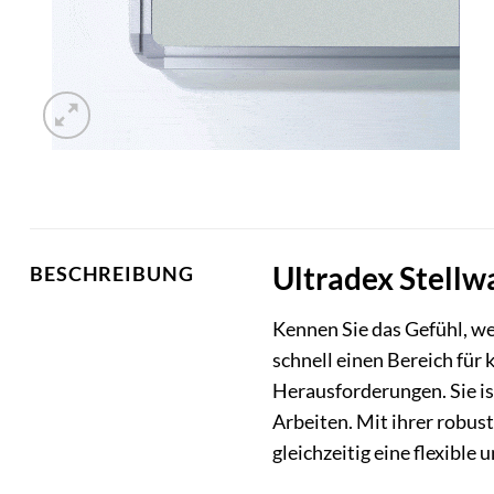
Ultradex Stellwa
BESCHREIBUNG
Kennen Sie das Gefühl, wen
schnell einen Bereich für 
Herausforderungen. Sie is
Arbeiten. Mit ihrer robus
gleichzeitig eine flexible