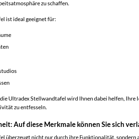
eitsatmosphäre zu schaffen.
l ist ideal geeignet für:
räume
äten
studios
ssen
, die Ultradex Stellwandtafel wird Ihnen dabei helfen, Ihr
vität zu entfesseln.
heit: Auf diese Merkmale können Sie sich ver
el überzeugt nicht nur durch ihre Funktionalität, sondern