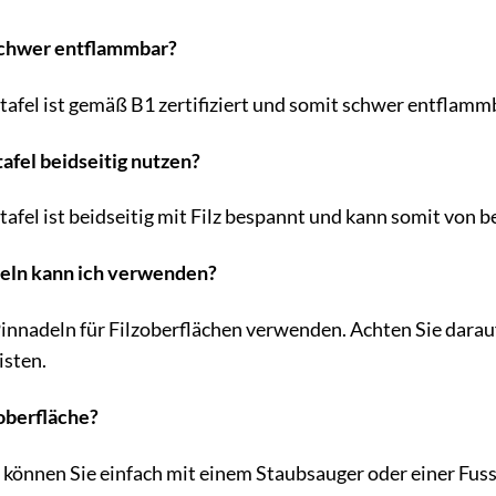
 schwer entflammbar?
dtafel ist gemäß B1 zertifiziert und somit schwer entflamm
tafel beidseitig nutzen?
tafel ist beidseitig mit Filz bespannt und kann somit von 
deln kann ich verwenden?
innadeln für Filzoberflächen verwenden. Achten Sie darauf,
isten.
zoberfläche?
können Sie einfach mit einem Staubsauger oder einer Fuss