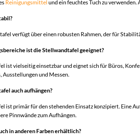
des
Reinigungsmittel
und ein feuchtes Tuch zu verwenden. A
tabil?
tafel verfügt über einen robusten Rahmen, der für Stabilit
bereiche ist die Stellwandtafel geeignet?
el ist vielseitig einsetzbar und eignet sich für Büros, Ko
, Ausstellungen und Messen.
tafel auch aufhängen?
el ist primär für den stehenden Einsatz konzipiert. Eine A
sere Pinnwände zum Aufhängen.
auch in anderen Farben erhältlich?