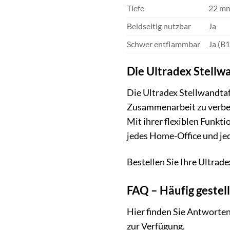
Tiefe
22 m
Beidseitig nutzbar
Ja
Schwer entflammbar
Ja (B1
Die Ultradex Stellwa
Die Ultradex Stellwandtafe
Zusammenarbeit zu verbess
Mit ihrer flexiblen Funkti
jedes Home-Office und jed
Bestellen Sie Ihre Ultrad
FAQ – Häufig gestel
Hier finden Sie Antworten
zur Verfügung.