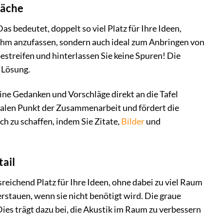
läche
as bedeutet, doppelt so viel Platz für Ihre Ideen,
nehm anzufassen, sondern auch ideal zum Anbringen von
streifen und hinterlassen Sie keine Spuren! Die
 Lösung.
eine Gedanken und Vorschläge direkt an die Tafel
tralen Punkt der Zusammenarbeit und fördert die
ch zu schaffen, indem Sie Zitate,
Bilder
und
tail
sreichend Platz für Ihre Ideen, ohne dabei zu viel Raum
rstauen, wenn sie nicht benötigt wird. Die graue
Dies trägt dazu bei, die Akustik im Raum zu verbessern