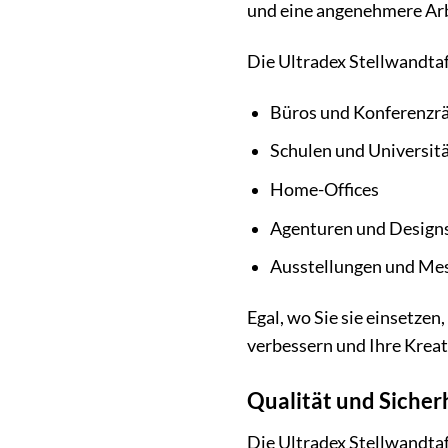
und eine angenehmere Arb
Die Ultradex Stellwandtafe
Büros und Konferenz
Schulen und Universit
Home-Offices
Agenturen und Design
Ausstellungen und Me
Egal, wo Sie sie einsetzen
verbessern und Ihre Kreati
Qualität und Sicher
Die Ultradex Stellwandtaf