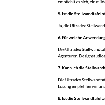
empfiehlt es sich, ein mil
5. Ist die Stellwandtafel s
Ja, die Ultradex Stellwand
6. Für welche Anwendungs
Die Ultradex Stellwandtaf
Agenturen, Designstudios
7. Kann ich die Stellwand
Die Ultradex Stellwandtaf
Lösung empfehlen wir un
8. Ist die Stellwandtafel 