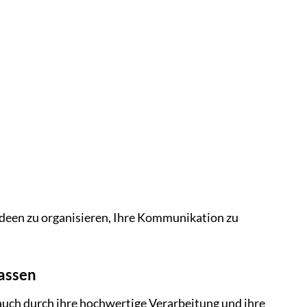
e Ideen zu organisieren, Ihre Kommunikation zu
lassen
 auch durch ihre hochwertige Verarbeitung und ihre