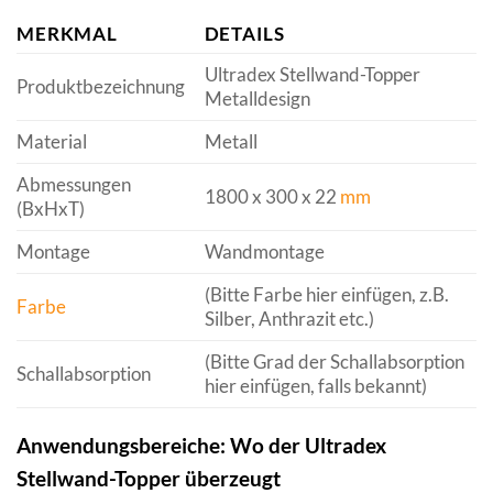
MERKMAL
DETAILS
Ultradex Stellwand-Topper
Produktbezeichnung
Metalldesign
Material
Metall
Abmessungen
1800 x 300 x 22
mm
(BxHxT)
Montage
Wandmontage
(Bitte Farbe hier einfügen, z.B.
Farbe
Silber, Anthrazit etc.)
(Bitte Grad der Schallabsorption
Schallabsorption
hier einfügen, falls bekannt)
Anwendungsbereiche: Wo der Ultradex
Stellwand-Topper überzeugt