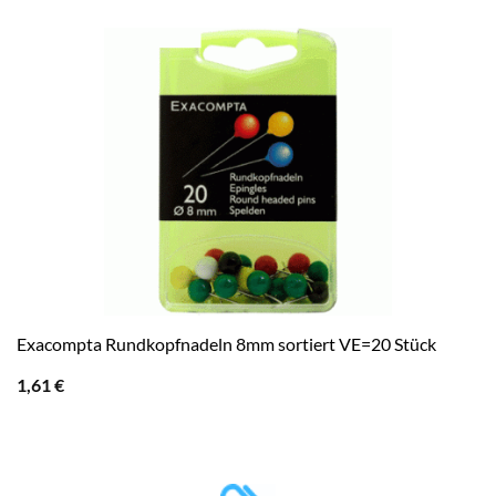
Exacompta Rundkopfnadeln 8mm sortiert VE=20 Stück
1,61
€