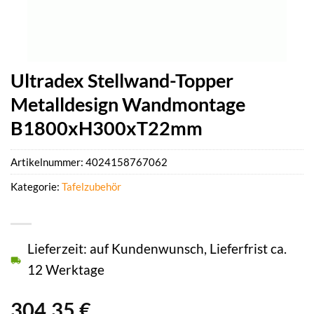
Ultradex Stellwand-Topper
Metalldesign Wandmontage
B1800xH300xT22mm
Artikelnummer:
4024158767062
Kategorie:
Tafelzubehör
Lieferzeit: auf Kundenwunsch, Lieferfrist ca.
12 Werktage
304,35
€