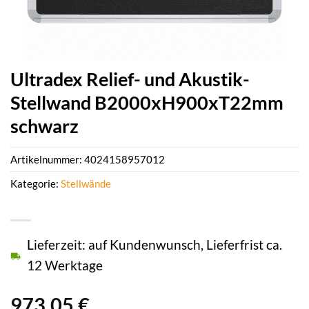
Ultradex Relief- und Akustik-
Stellwand B2000xH900xT22mm
schwarz
Artikelnummer:
4024158957012
Kategorie:
Stellwände
Lieferzeit: auf Kundenwunsch, Lieferfrist ca.
12 Werktage
973,05
€