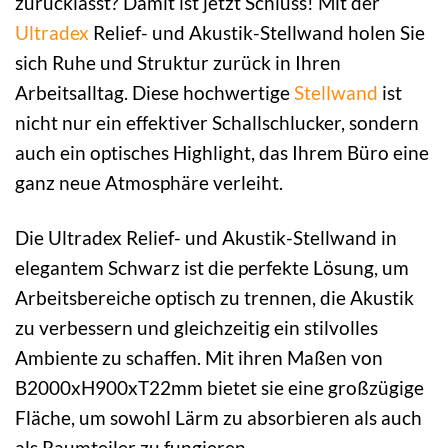
zurücklässt? Damit ist jetzt Schluss! Mit der
Ultradex
Relief- und Akustik-Stellwand holen Sie
sich Ruhe und Struktur zurück in Ihren
Arbeitsalltag. Diese hochwertige
Stellwand
ist
nicht nur ein effektiver Schallschlucker, sondern
auch ein optisches Highlight, das Ihrem Büro eine
ganz neue Atmosphäre verleiht.
Die Ultradex Relief- und Akustik-Stellwand in
elegantem Schwarz ist die perfekte Lösung, um
Arbeitsbereiche optisch zu trennen, die Akustik
zu verbessern und gleichzeitig ein stilvolles
Ambiente zu schaffen. Mit ihren Maßen von
B2000xH900xT22mm bietet sie eine großzügige
Fläche, um sowohl Lärm zu absorbieren als auch
als Raumteiler zu fungieren.