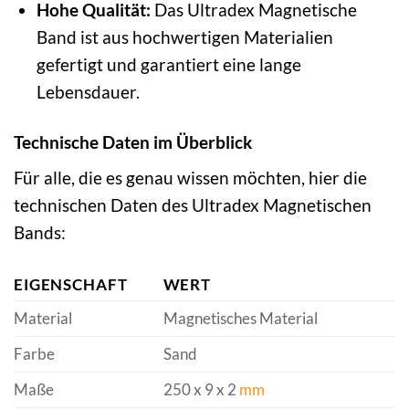
Hohe Qualität:
Das Ultradex Magnetische
Band ist aus hochwertigen Materialien
gefertigt und garantiert eine lange
Lebensdauer.
Technische Daten im Überblick
Für alle, die es genau wissen möchten, hier die
technischen Daten des Ultradex Magnetischen
Bands:
EIGENSCHAFT
WERT
Material
Magnetisches Material
Farbe
Sand
Maße
250 x 9 x 2
mm