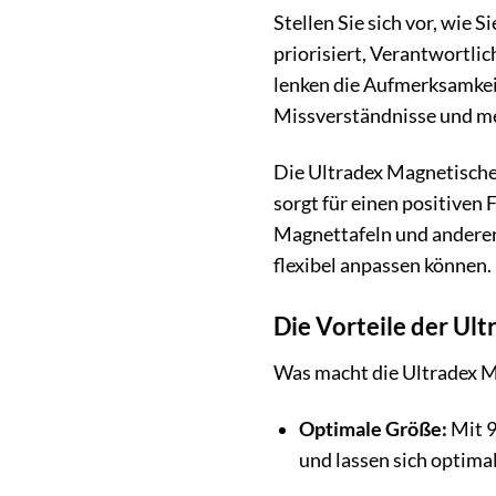
Stellen Sie sich vor, wie 
priorisiert, Verantwortlic
lenken die Aufmerksamkeit
Missverständnisse und meh
Die Ultradex Magnetischen
sorgt für einen positiven
Magnettafeln und anderen 
flexibel anpassen können.
Die Vorteile der Ul
Was macht die Ultradex Ma
Optimale Größe:
Mit 9
und lassen sich optimal