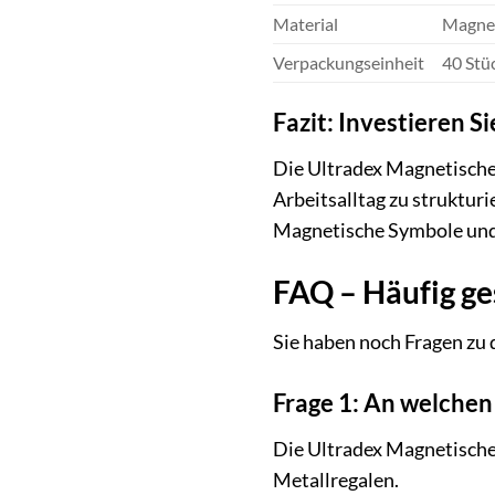
Material
Magnet
Verpackungseinheit
40 Stü
Fazit: Investieren S
Die Ultradex Magnetischen
Arbeitsalltag zu strukturi
Magnetische Symbole und 
FAQ – Häufig ge
Sie haben noch Fragen zu 
Frage 1: An welchen
Die Ultradex Magnetische
Metallregalen.