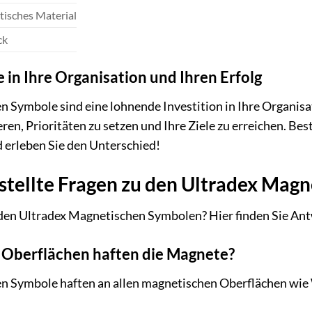
isches Material
ck
ie in Ihre Organisation und Ihren Erfolg
 Symbole sind eine lohnende Investition in Ihre Organisati
eren, Prioritäten zu setzen und Ihre Ziele zu erreichen. Be
erleben Sie den Unterschied!
stellte Fragen zu den Ultradex Mag
den Ultradex Magnetischen Symbolen? Hier finden Sie Antw
 Oberflächen haften die Magnete?
n Symbole haften an allen magnetischen Oberflächen wie