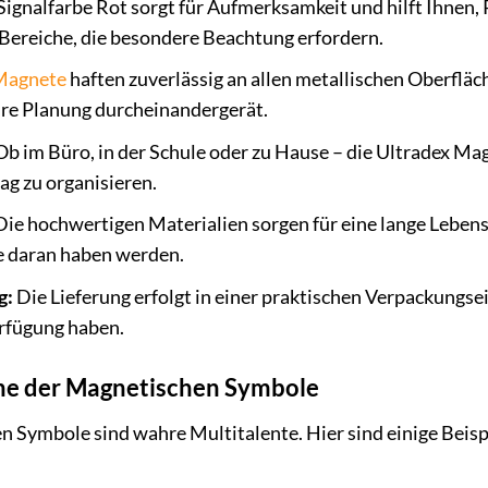
Signalfarbe Rot sorgt für Aufmerksamkeit und hilft Ihnen, P
Bereiche, die besondere Beachtung erfordern.
Magnete
haften zuverlässig an allen metallischen Oberfläc
hre Planung durcheinandergerät.
b im Büro, in der Schule oder zu Hause – die Ultradex Mag
tag zu organisieren.
ie hochwertigen Materialien sorgen für eine lange Leben
e daran haben werden.
g:
Die Lieferung erfolgt in einer praktischen Verpackungse
erfügung haben.
e der Magnetischen Symbole
 Symbole sind wahre Multitalente. Hier sind einige Beispi