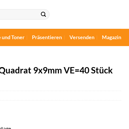
e und Toner
Präsentieren
Versenden
Magazin
 Quadrat 9x9mm VE=40 Stück
ktage