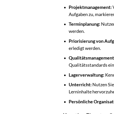
Projektmanagement:
V
Aufgaben zu, markieren
Terminplanung:
Nutzen
werden.
Priorisierung von Auf
erledigt werden.
Qualitätsmanagement
Qualitätsstandards ei
Lagerverwaltung:
Kenn
Unterricht:
Nutzen Sie 
Lerninhalte hervorzuh
Persönliche Organisat