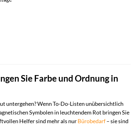
ngen Sie Farbe und Ordnung in
flut untergehen? Wenn To-Do-Listen unübersichtlich
gnetischen Symbolen in leuchtendem Rot bringen Sie
aftvollen Helfer sind mehr als nur
Bürobedarf
– sie sind