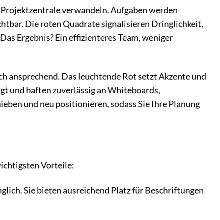
 Projektzentrale verwandeln. Aufgaben werden
chtbar. Die roten Quadrate signalisieren Dringlichkeit,
Das Ergebnis? Ein effizienteres Team, weniger
sch ansprechend. Das leuchtende Rot setzt Akzente und
tigt und haften zuverlässig an Whiteboards,
ieben und neu positionieren, sodass Sie Ihre Planung
chtigsten Vorteile:
glich. Sie bieten ausreichend Platz für Beschriftungen