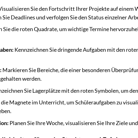
isualisieren Sie den Fortschritt Ihrer Projekte auf einem
 Sie Deadlines und verfolgen Sie den Status einzelner Arb
 Sie die roten Quadrate, um wichtige Termine hervorzuheb
gaben:
Kennzeichnen Sie dringende Aufgaben mit den roten 
:
Markieren Sie Bereiche, die einer besonderen Überprüfung
ngehalten werden.
zeichnen Sie Lagerplätze mit den roten Symbolen, um den 
die Magnete im Unterricht, um Schüleraufgaben zu visual
eben.
ion:
Planen Sie Ihre Woche, visualisieren Sie Ihre Ziele und