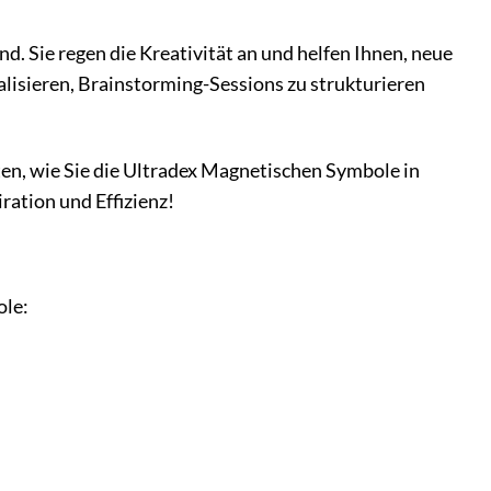
d. Sie regen die Kreativität an und helfen Ihnen, neue
alisieren, Brainstorming-Sessions zu strukturieren
ten, wie Sie die Ultradex Magnetischen Symbole in
ration und Effizienz!
ole: