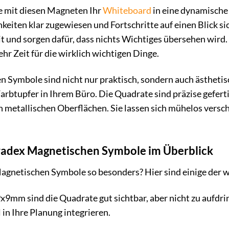
Sie mit diesen Magneten Ihr
Whiteboard
in eine dynamische
hkeiten klar zugewiesen und Fortschritte auf einen Blick si
 und sorgen dafür, dass nichts Wichtiges übersehen wird. 
r Zeit für die wirklich wichtigen Dinge.
 Symbole sind nicht nur praktisch, sondern auch ästheti
 Farbtupfer in Ihrem Büro. Die Quadrate sind präzise gefer
metallischen Oberflächen. Sie lassen sich mühelos versch
tradex Magnetischen Symbole im Überblick
gnetischen Symbole so besonders? Hier sind einige der wi
x9mm sind die Quadrate gut sichtbar, aber nicht zu aufdrin
 in Ihre Planung integrieren.