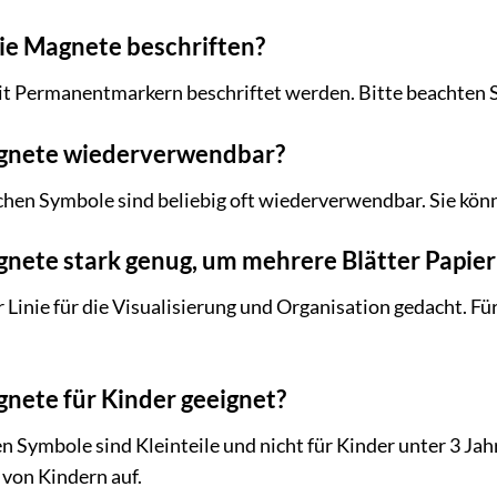
ie Magnete beschriften?
t Permanentmarkern beschriftet werden. Bitte beachten Sie
Magnete wiederverwendbar?
chen Symbole sind beliebig oft wiederverwendbar. Sie könn
gnete stark genug, um mehrere Blätter Papier
r Linie für die Visualisierung und Organisation gedacht. F
gnete für Kinder geeignet?
 Symbole sind Kleinteile und nicht für Kinder unter 3 Jah
von Kindern auf.