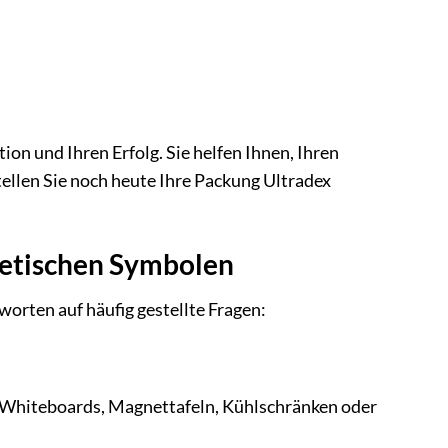
on und Ihren Erfolg. Sie helfen Ihnen, Ihren
stellen Sie noch heute Ihre Packung Ultradex
netischen Symbolen
orten auf häufig gestellte Fragen:
 Whiteboards, Magnettafeln, Kühlschränken oder