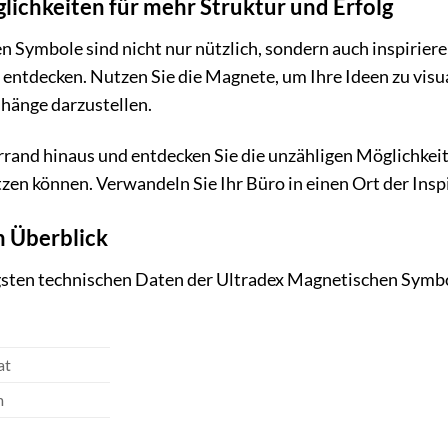
lichkeiten für mehr Struktur und Erfolg
 Symbole sind nicht nur nützlich, sondern auch inspirieren
entdecken. Nutzen Sie die Magnete, um Ihre Ideen zu visu
änge darzustellen.
rrand hinaus und entdecken Sie die unzähligen Möglichkei
zen können. Verwandeln Sie Ihr Büro in einen Ort der Inspi
m Überblick
igsten technischen Daten der Ultradex Magnetischen Symb
T
at
m