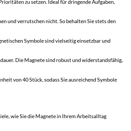
rioritäten zu setzen. Ideal für dringende Aufgaben,
hen und verrutschen nicht. So behalten Sie stets den
netischen Symbole sind vielseitig einsetzbar und
sdauer. Die Magnete sind robust und widerstandsfähig,
inheit von 40 Stück, sodass Sie ausreichend Symbole
ele, wie Sie die Magnete in Ihrem Arbeitsalltag