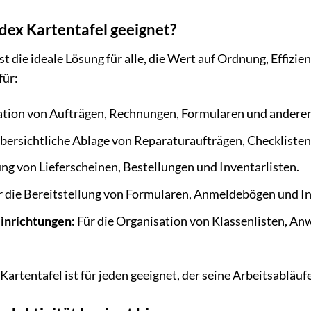
adex Kartentafel geeignet?
st die ideale Lösung für alle, die Wert auf Ordnung, Effizie
für:
ation von Aufträgen, Rechnungen, Formularen und ander
übersichtliche Ablage von Reparaturaufträgen, Checkliste
ng von Lieferscheinen, Bestellungen und Inventarlisten.
 die Bereitstellung von Formularen, Anmeldebögen und I
inrichtungen:
Für die Organisation von Klassenlisten, A
Kartentafel ist für jeden geeignet, der seine Arbeitsabläu