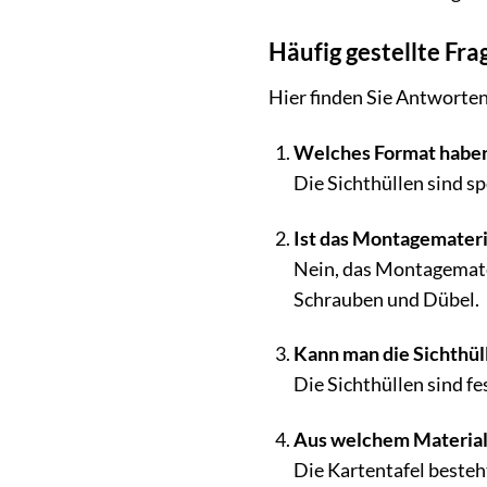
Häufig gestellte Fra
Hier finden Sie Antworten 
Welches Format haben 
Die Sichthüllen sind s
Ist das Montagemateri
Nein, das Montagemater
Schrauben und Dübel.
Kann man die Sichthül
Die Sichthüllen sind fe
Aus welchem Material 
Die Kartentafel beste