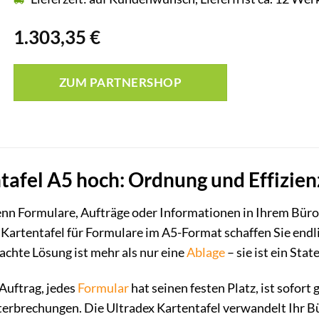
1.303,35
€
ZUM PARTNERSHOP
tafel A5 hoch: Ordnung und Effizienz
enn Formulare, Aufträge oder Informationen in Ihrem Bür
Kartentafel für Formulare im A5-Format schaffen Sie endl
chte Lösung ist mehr als nur eine
Ablage
– sie ist ein Sta
 Auftrag, jedes
Formular
hat seinen festen Platz, ist sofort 
erbrechungen. Die Ultradex Kartentafel verwandelt Ihr Büro