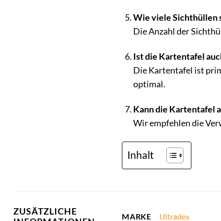
Wie viele Sichthüllen 
Die Anzahl der Sichthül
Ist die Kartentafel au
Die Kartentafel ist pr
optimal.
Kann die Kartentafel 
Wir empfehlen die Verw
Inhalt
ZUSÄTZLICHE
Ultradex
MARKE