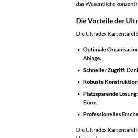
das Wesentliche konzentr
Die Vorteile der Ult
Die Ultradex Kartentafel b
Optimale Organisation
Ablage.
Schneller Zugriff:
Dank
Robuste Konstruktion
Platzsparende Lösung:
Büros.
Professionelles Ersche
Die Ultradex Kartentafel i