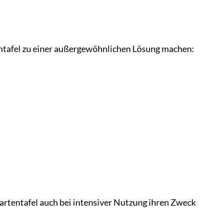
rtentafel zu einer außergewöhnlichen Lösung machen:
rtentafel auch bei intensiver Nutzung ihren Zweck