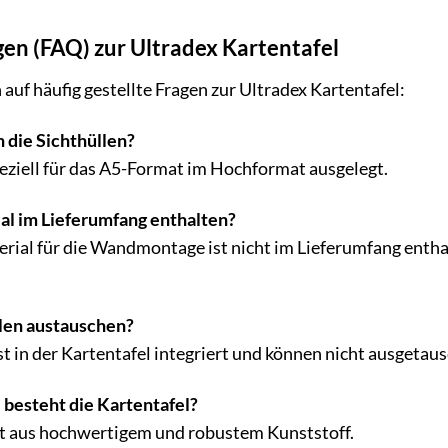
gen (FAQ) zur Ultradex Kartentafel
auf häufig gestellte Fragen zur Ultradex Kartentafel:
die Sichthüllen?
peziell für das A5-Format im Hochformat ausgelegt.
al im Lieferumfang enthalten?
ial für die Wandmontage ist nicht im Lieferumfang enthal
len austauschen?
st in der Kartentafel integriert und können nicht ausgetau
besteht die Kartentafel?
ht aus hochwertigem und robustem Kunststoff.