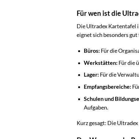
Für wen ist die Ultr
Die Ultradex Kartentafel i
eignet sich besonders gut 
Büros:
Für die Organis
Werkstätten:
Für die 
Lager:
Für die Verwaltu
Empfangsbereiche:
Für
Schulen und Bildungse
Aufgaben.
Kurz gesagt: Die Ultradex 