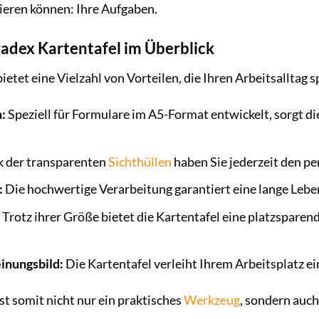
ieren können: Ihre Aufgaben.
radex Kartentafel im Überblick
ietet eine Vielzahl von Vorteilen, die Ihren Arbeitsalltag s
:
Speziell für Formulare im A5-Format entwickelt, sorgt die
 der transparenten
Sichthüllen
haben Sie jederzeit den p
:
Die hochwertige Verarbeitung garantiert eine lange Lebe
Trotz ihrer Größe bietet die Kartentafel eine platzsparen
inungsbild:
Die Kartentafel verleiht Ihrem Arbeitsplatz e
st somit nicht nur ein praktisches
Werkzeug
, sondern auch