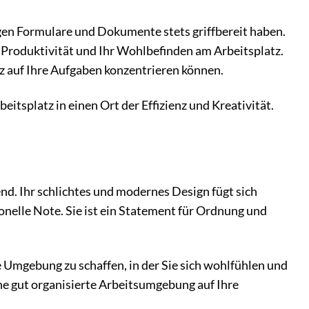
tigen Formulare und Dokumente stets griffbereit haben.
hre Produktivität und Ihr Wohlbefinden am Arbeitsplatz.
nz auf Ihre Aufgaben konzentrieren können.
eitsplatz in einen Ort der Effizienz und Kreativität.
end. Ihr schlichtes und modernes Design fügt sich
nelle Note. Sie ist ein Statement für Ordnung und
e Umgebung zu schaffen, in der Sie sich wohlfühlen und
ine gut organisierte Arbeitsumgebung auf Ihre