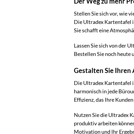
Der Weg zu mehr Pro
Stellen Sie sich vor, wie 
Die Ultradex Kartentafel i
Sie schafft eine Atmosphä
Lassen Sie sich von der Ul
Bestellen Sie noch heute 
Gestalten Sie Ihren 
Die Ultradex Kartentafel 
harmonisch in jede Büroum
Effizienz, das Ihre Kunde
Nutzen Sie die Ultradex K
produktiv arbeiten können.
Motivation und Ihr Ergebn