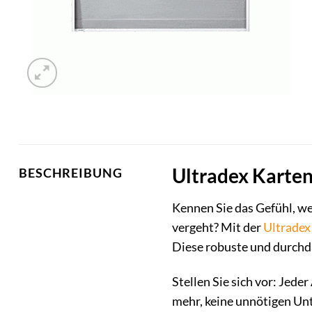
Ultradex Karten
BESCHREIBUNG
Kennen Sie das Gefühl, w
vergeht? Mit der
Ultradex
Diese robuste und durchda
Stellen Sie sich vor: Jeder
mehr, keine unnötigen Unt