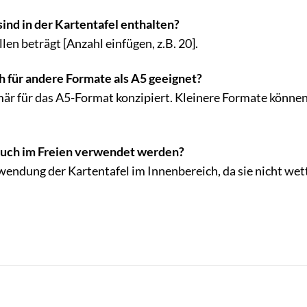
sind in der Kartentafel enthalten?
len beträgt [Anzahl einfügen, z.B. 20].
ch für andere Formate als A5 geeignet?
imär für das A5-Format konzipiert. Kleinere Formate könne
auch im Freien verwendet werden?
endung der Kartentafel im Innenbereich, da sie nicht wette