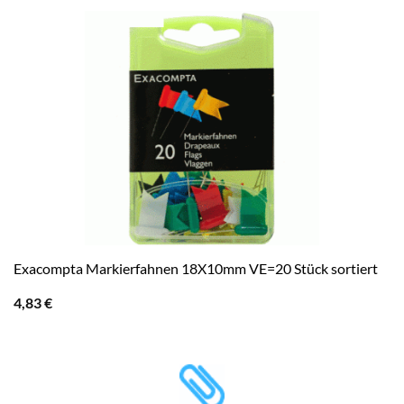
Exacompta Markierfahnen 18X10mm VE=20 Stück sortiert
4,83
€