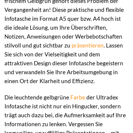
frischem Gelbgrün gehört dieses Problem der
Vergangenheit an! Diese praktische und flexible
Infotasche im Format A5 quer bzw. A4 hoch ist
die ideale Lösung, um Ihre Überschriften,
Notizen, Anweisungen oder Werbebotschaften
stilvoll und gut sichtbar zu
präsentieren
. Lassen
Sie sich von der Vielseitigkeit und dem
attraktiven Design dieser Infotasche begeistern
und verwandeln Sie Ihre Arbeitsumgebung in
einen Ort der Klarheit und Effizienz.
Die leuchtende gelbgrüne
Farbe
der Ultradex
Infotasche ist nicht nur ein Hingucker, sondern
trägt auch dazu bei, die Aufmerksamkeit auf Ihre
Informationen zu lenken. Vergessen Sie
langweilige, unauffällige Präsentationen – mit