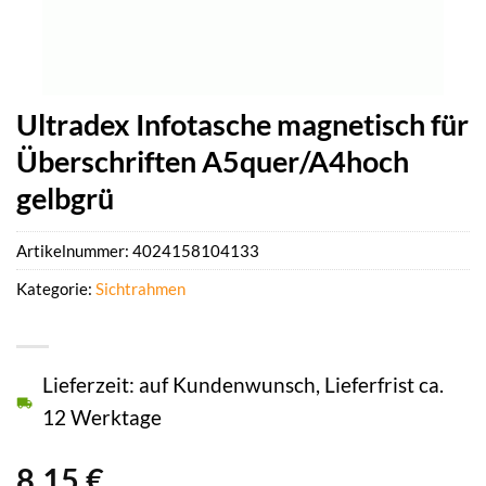
Ultradex Infotasche magnetisch für
Überschriften A5quer/A4hoch
gelbgrü
Artikelnummer:
4024158104133
Kategorie:
Sichtrahmen
Lieferzeit: auf Kundenwunsch, Lieferfrist ca.
12 Werktage
8,15
€