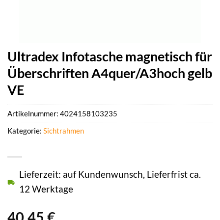
Ultradex Infotasche magnetisch für
Überschriften A4quer/A3hoch gelb
VE
Artikelnummer:
4024158103235
Kategorie:
Sichtrahmen
Lieferzeit: auf Kundenwunsch, Lieferfrist ca.
12 Werktage
40,45
€