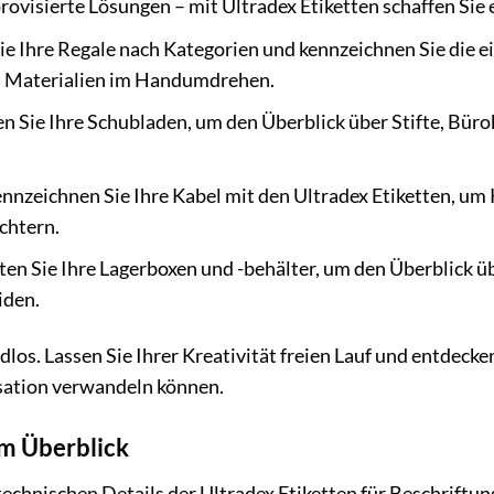
ovisierte Lösungen – mit Ultradex Etiketten schaffen Sie e
e Ihre Regale nach Kategorien und kennzeichnen Sie die ei
 Materialien im Handumdrehen.
n Sie Ihre Schubladen, um den Überblick über Stifte, Bür
nnzeichnen Sie Ihre Kabel mit den Ultradex Etiketten, um
ichtern.
ten Sie Ihre Lagerboxen und -behälter, um den Überblick ü
iden.
los. Lassen Sie Ihrer Kreativität freien Lauf und entdecken 
sation verwandeln können.
im Überblick
 technischen Details der Ultradex Etiketten für Beschriftu