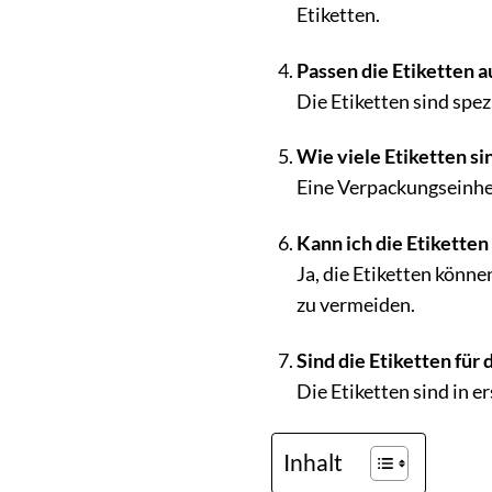
Etiketten.
Passen die Etiketten a
Die Etiketten sind spez
Wie viele Etiketten si
Eine Verpackungseinheit
Kann ich die Etiketten
Ja, die Etiketten könn
zu vermeiden.
Sind die Etiketten fü
Die Etiketten sind in e
Inhalt