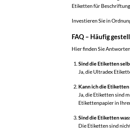
Etiketten für Beschriftu
Investieren Sie in Ordnung
FAQ – Häufig gestel
Hier finden Sie Antworten 
Sind die Etiketten sel
Ja, die Ultradex Etike
Kann ich die Etikette
Ja, die Etiketten sind 
Etikettenpapier in Ihr
Sind die Etiketten was
Die Etiketten sind nich