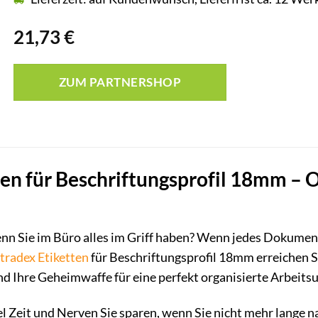
21,73
€
ZUM PARTNERSHOP
ten für Beschriftungsprofil 18mm – 
nn Sie im Büro alles im Griff haben? Wenn jedes Dokument
tradex
Etiketten
für Beschriftungsprofil 18mm erreichen Si
sind Ihre Geheimwaffe für eine perfekt organisierte Arbeit
 viel Zeit und Nerven Sie sparen, wenn Sie nicht mehr lang