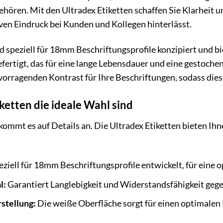
ören. Mit den Ultradex Etiketten schaffen Sie Klarheit und
ven Eindruck bei Kunden und Kollegen hinterlässt.
d speziell für 18mm Beschriftungsprofile konzipiert und bi
ertigt, das für eine lange Lebensdauer und eine gestochen
vorragenden Kontrast für Ihre Beschriftungen, sodass diese
etten die ideale Wahl sind
ommt es auf Details an. Die Ultradex Etiketten bieten Ihne
ziell für 18mm Beschriftungsprofile entwickelt, für eine 
l:
Garantiert Langlebigkeit und Widerstandsfähigkeit ge
stellung:
Die weiße Oberfläche sorgt für einen optimalen 