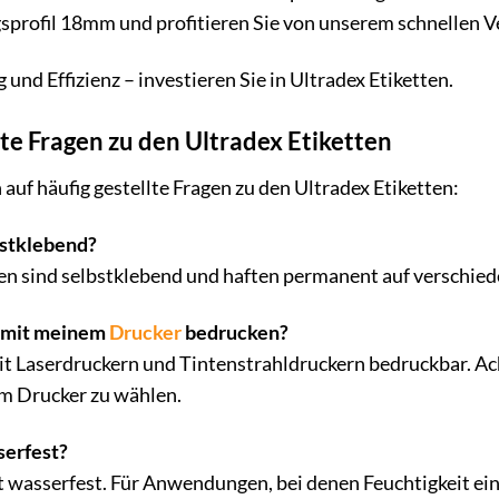
ngsprofil 18mm und profitieren Sie von unserem schnellen
 und Effizienz – investieren Sie in Ultradex Etiketten.
lte Fragen zu den Ultradex Etiketten
auf häufig gestellte Fragen zu den Ultradex Etiketten:
bstklebend?
tten sind selbstklebend und haften permanent auf verschie
n mit meinem
Drucker
bedrucken?
mit Laserdruckern und Tintenstrahldruckern bedruckbar. Ach
em Drucker zu wählen.
serfest?
t wasserfest. Für Anwendungen, bei denen Feuchtigkeit ein