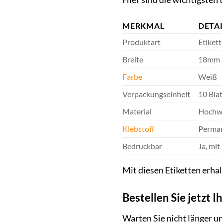
MERKMAL
DETA
Produktart
Etikett
Breite
18mm
Farbe
Weiß
Verpackungseinheit
10 Blat
Material
Hochwe
Klebstoff
Perman
Bedruckbar
Ja, mi
Mit diesen Etiketten erha
Bestellen Sie jetzt 
Warten Sie nicht länger u