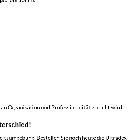
 an Organisation und Professionalität gerecht wird.
nterschied!
beitsumgebung. Bestellen Sie noch heute die Ultradex