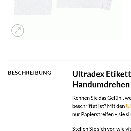
Ultradex Etiket
BESCHREIBUNG
Handumdrehen
Kennen Sie das Gefühl, we
beschriftet ist? Mit den
Ul
nur Papierstreifen – sie 
Stellen Sie sich vor, wie