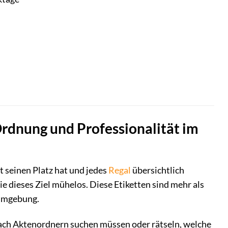
Ordnung und Professionalität im
 seinen Platz hat und jedes
Regal
übersichtlich
e dieses Ziel mühelos. Diese Etiketten sind mehr als
sumgebung.
e nach Aktenordnern suchen müssen oder rätseln, welche