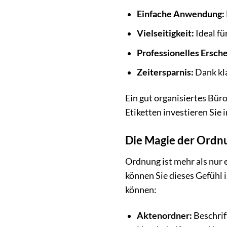
Einfache Anwendung:
Vielseitigkeit:
Ideal fü
Professionelles Ersche
Zeitersparnis:
Dank kla
Ein gut organisiertes Büro
Etiketten investieren Sie
Die Magie der Ordnu
Ordnung ist mehr als nur e
können Sie dieses Gefühl i
können:
Aktenordner:
Beschrif