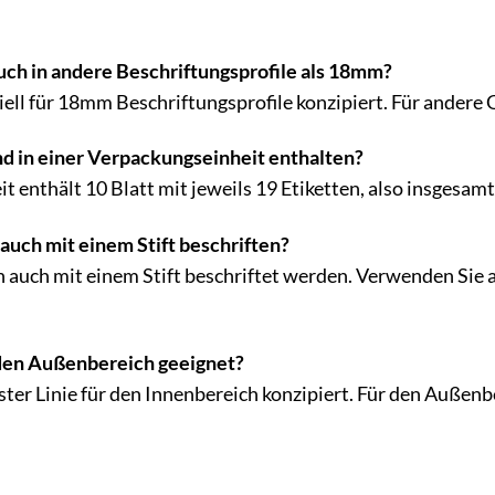
uch in andere Beschriftungsprofile als 18mm?
iell für 18mm Beschriftungsprofile konzipiert. Für andere 
nd in einer Verpackungseinheit enthalten?
 enthält 10 Blatt mit jeweils 19 Etiketten, also insgesamt
 auch mit einem Stift beschriften?
en auch mit einem Stift beschriftet werden. Verwenden Sie
r den Außenbereich geeignet?
rster Linie für den Innenbereich konzipiert. Für den Außenb