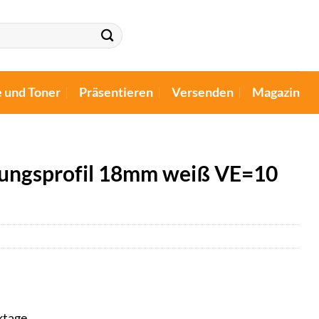
e und Toner
Präsentieren
Versenden
Magazin
ftungsprofil 18mm weiß VE=10
ktage