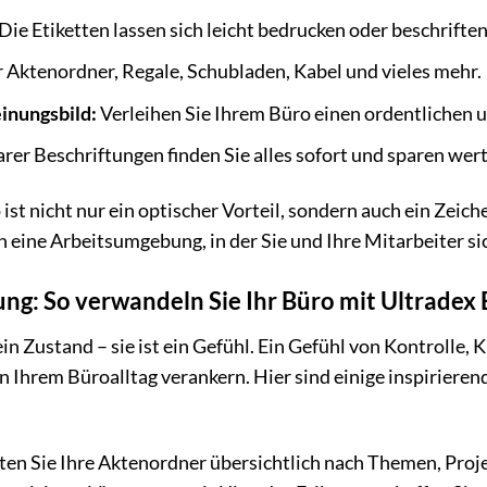
Die Etiketten lassen sich leicht bedrucken oder beschrifte
r Aktenordner, Regale, Schubladen, Kabel und vieles mehr.
inungsbild:
Verleihen Sie Ihrem Büro einen ordentlichen u
rer Beschriftungen finden Sie alles sofort und sparen wert
 ist nicht nur ein optischer Vorteil, sondern auch ein Zeich
 in eine Arbeitsumgebung, in der Sie und Ihre Mitarbeiter 
ng: So verwandeln Sie Ihr Büro mit Ultradex 
in Zustand – sie ist ein Gefühl. Ein Gefühl von Kontrolle, 
n Ihrem Büroalltag verankern. Hier sind einige inspirierend
ten Sie Ihre Aktenordner übersichtlich nach Themen, Proje