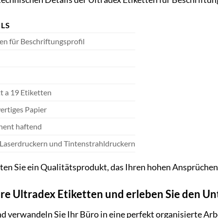
ILS
en für Beschriftungsprofil
t a 19 Etiketten
rtiges Papier
ent haftend
t Laserdruckern und Tintenstrahldruckern
lten Sie ein Qualitätsprodukt, das Ihren hohen Ansprüchen
Ihre Ultradex Etiketten und erleben Sie den U
nd verwandeln Sie Ihr Büro in eine perfekt organisierte Ar