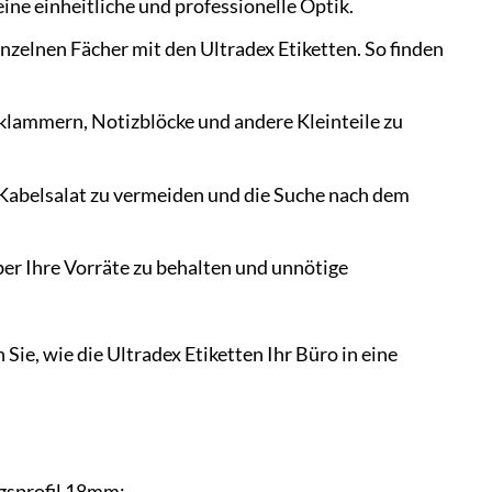
ine einheitliche und professionelle Optik.
nzelnen Fächer mit den Ultradex Etiketten. So finden
oklammern, Notizblöcke und andere Kleinteile zu
 Kabelsalat zu vermeiden und die Suche nach dem
ber Ihre Vorräte zu behalten und unnötige
Sie, wie die Ultradex Etiketten Ihr Büro in eine
ngsprofil 18mm: