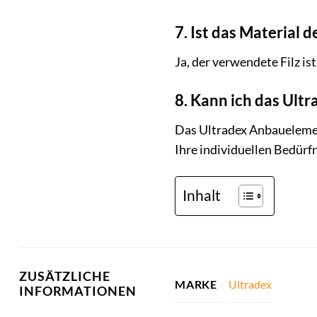
7. Ist das Material
Ja, der verwendete Filz is
8. Kann ich das Ult
Das Ultradex Anbauelement
Ihre individuellen Bedürfn
Inhalt
ZUSÄTZLICHE
Ultradex
MARKE
INFORMATIONEN