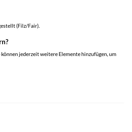
tellt (Filz/Fair).
rn?
Sie können jederzeit weitere Elemente hinzufügen, um