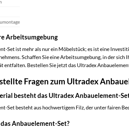
m
aumontage
Ihre Arbeitsumgebung
-Set ist mehr als nur ein Möbelstück; es ist eine Investit
nehmens. Schaffen Sie eine Arbeitsumgebung, in der sich I
ät entfalten. Bestellen Sie jetzt das Ultradex Anbauelemen
stellte Fragen zum Ultradex Anbau
erial besteht das Ultradex Anbauelement-Se
-Set besteht aus hochwertigem Filz, der unter fairen Bed
t das Anbauelement-Set?