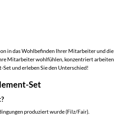
ion in das Wohlbefinden Ihrer Mitarbeiter und die
hre Mitarbeiter wohlfühlen, konzentriert arbeiten
t-Set und erleben Sie den Unterschied!
element-Set
t?
ingungen produziert wurde (Filz/Fair).