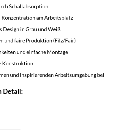
urch Schallabsorption
 Konzentration am Arbeitsplatz
s Design in Grau und Weiß
 und faire Produktion (Filz/Fair)
chkeiten und einfache Montage
e Konstruktion
hmen und inspirierenden Arbeitsumgebung bei
 Detail: