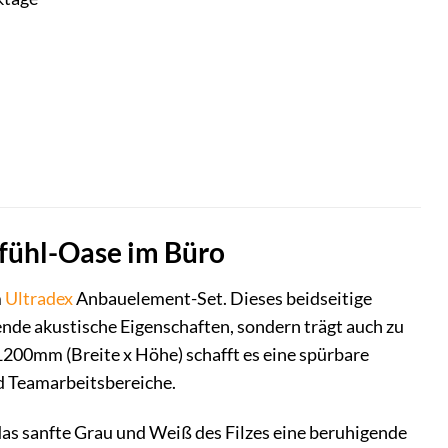
fühl-Oase im Büro
m
Ultradex
Anbauelement-Set. Dieses beidseitige
ende akustische Eigenschaften, sondern trägt auch zu
00mm (Breite x Höhe) schafft es eine spürbare
d Teamarbeitsbereiche.
 das sanfte Grau und Weiß des Filzes eine beruhigende