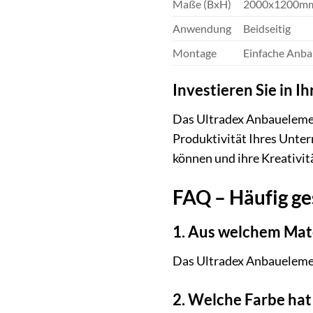
Maße (BxH)
2000x1200m
Anwendung
Beidseitig
Montage
Einfache Anb
Investieren Sie in 
Das Ultradex Anbauelement
Produktivität Ihres Unter
können und ihre Kreativit
FAQ – Häufig ge
1. Aus welchem Mat
Das Ultradex Anbauelement
2. Welche Farbe ha