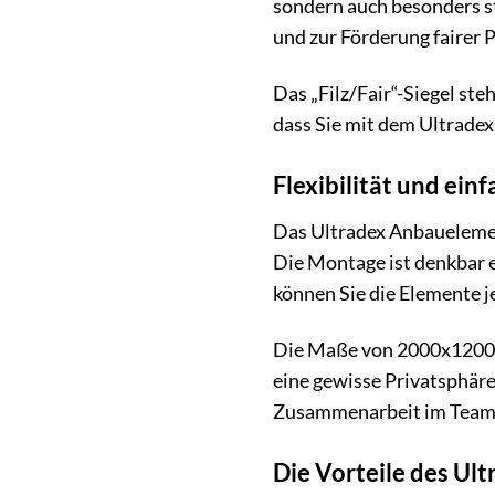
sondern auch besonders st
und zur Förderung fairer
Das „Filz/Fair“-Siegel ste
dass Sie mit dem Ultradex
Flexibilität und ei
Das Ultradex Anbauelement
Die Montage ist denkbar 
können Sie die Elemente j
Die Maße von 2000x1200m
eine gewisse Privatsphäre
Zusammenarbeit im Team, w
Die Vorteile des Ul