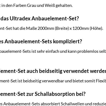
 in den Farben Grau und Weiß gehalten.
 das Ultradex Anbauelement-Set?
nt-Set hat die Maße 2000mm (Breite) x 1200mm (Höhe).
des Anbauelement-Sets kompliziert?
auelement-Sets ist sehr einfach und kann problemlos selb
lement-Set auch beidseitig verwendet werde
ment-Set ist beidseitig verwendbar und bietet somit Flexi
lement-Set zur Schallabsorption bei?
des Anbauelement-Sets absorbiert Schallwellen und reduzi