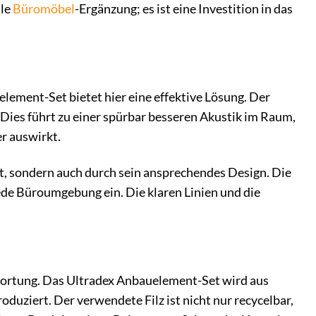
ale
Büromöbel
-Ergänzung; es ist eine Investition in das
ement-Set bietet hier eine effektive Lösung. Der
 Dies führt zu einer spürbar besseren Akustik im Raum,
er auswirkt.
t, sondern auch durch sein ansprechendes Design. Die
ede Büroumgebung ein. Die klaren Linien und die
wortung. Das Ultradex Anbauelement-Set wird aus
duziert. Der verwendete Filz ist nicht nur recycelbar,