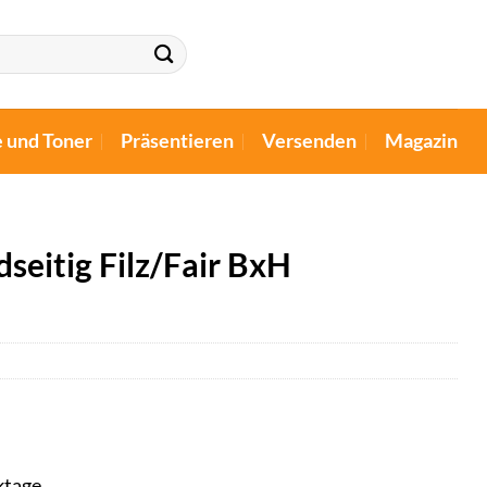
e und Toner
Präsentieren
Versenden
Magazin
seitig Filz/Fair BxH
ktage