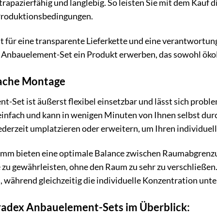
rapazierfähig und langlebig. So leisten Sie mit dem Kauf
 Produktionsbedingungen.
ht für eine transparente Lieferkette und eine verantwortung
 Anbauelement-Set ein Produkt erwerben, das sowohl ökolog
nfache Montage
-Set ist äußerst flexibel einsetzbar und lässt sich prob
einfach und kann in wenigen Minuten von Ihnen selbst du
ederzeit umplatzieren oder erweitern, um Ihren individuel
m bieten eine optimale Balance zwischen Raumabgrenzun
 zu gewährleisten, ohne den Raum zu sehr zu verschließen.
ährend gleichzeitig die individuelle Konzentration unter
tradex Anbauelement-Sets im Überblick: