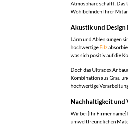
Atmosphäre schafft. Das U
Wohlbefinden Ihrer Mitarb
Akustik und Design 
Lärm und Ablenkungen sin
hochwertige
Filz
absorbier
was sich positiv auf die K
Doch das Ultradex Anbaue
Kombination aus Grau und 
hochwertige Verarbeitung
Nachhaltigkeit und 
Wir bei [Ihr Firmenname]
umweltfreundlichen Materi