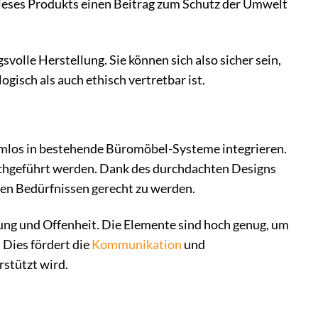
 dieses Produkts einen Beitrag zum Schutz der Umwelt
svolle Herstellung. Sie können sich also sicher sein,
isch als auch ethisch vertretbar ist.
lemlos in bestehende Büromöbel-Systeme integrieren.
rchgeführt werden. Dank des durchdachten Designs
len Bedürfnissen gerecht zu werden.
g und Offenheit. Die Elemente sind hoch genug, um
 Dies fördert die
Kommunikation
und
stützt wird.