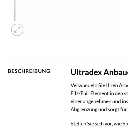
Ultradex Anbaue
BESCHREIBUNG
Verwandeln Sie Ihren Arb
Filz/Fair Element in den 
einer angenehmen und ins
Abgrenzung und sorgt für 
Stellen Sie sich vor, wie