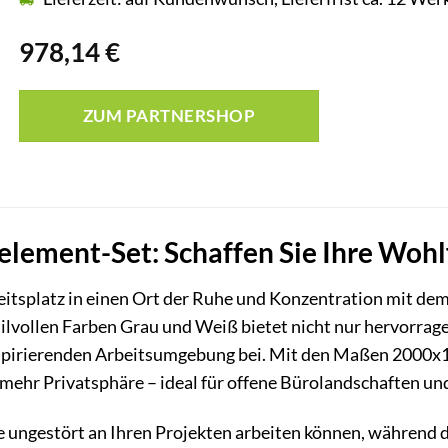
978,14
€
ZUM PARTNERSHOP
lement-Set: Schaffen Sie Ihre Wohl
eitsplatz in einen Ort der Ruhe und Konzentration mit de
stilvollen Farben Grau und Weiß bietet nicht nur hervorrag
pirierenden Arbeitsumgebung bei. Mit den Maßen 2000x12
mehr Privatsphäre – ideal für offene Bürolandschaften un
 Sie ungestört an Ihren Projekten arbeiten können, während