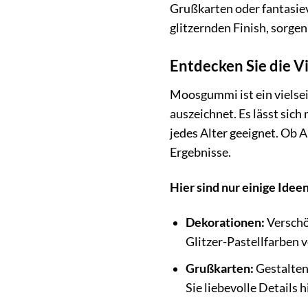
Grußkarten oder fantasiev
glitzernden Finish, sorgen
Entdecken Sie die V
Moosgummi ist ein vielsei
auszeichnet. Es lässt sic
jedes Alter geeignet. Ob
Ergebnisse.
Hier sind nur einige Ide
Dekorationen:
Verschö
Glitzer-Pastellfarben 
Grußkarten:
Gestalten
Sie liebevolle Details