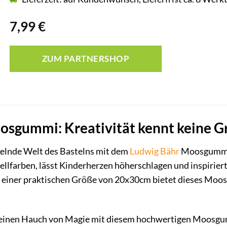
7,99
€
ZUM PARTNERSHOP
osgummi: Kreativität kennt keine G
nkelnde Welt des Bastelns mit dem
Ludwig Bähr
Moosgummi! 
ellfarben, lässt Kinderherzen höherschlagen und inspirier
 einer praktischen Größe von 20x30cm bietet dieses Moos
n einen Hauch von Magie mit diesem hochwertigen Moosgumm