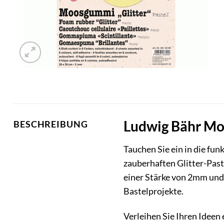
Ludwig Bähr Mo
BESCHREIBUNG
Tauchen Sie ein in die fu
zauberhaften Glitter-Past
einer Stärke von 2mm und
Bastelprojekte.
Verleihen Sie Ihren Idee