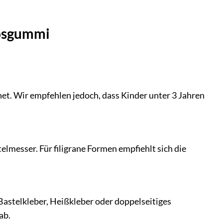
oosgummi
et. Wir empfehlen jedoch, dass Kinder unter 3 Jahren
lmesser. Für filigrane Formen empfiehlt sich die
Bastelkleber, Heißkleber oder doppelseitiges
ab.