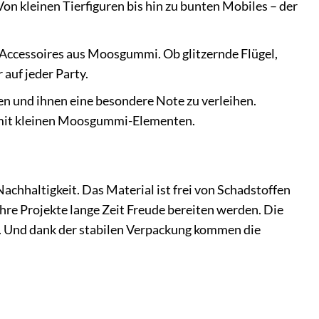
Von kleinen Tierfiguren bis hin zu bunten Mobiles – der
 Accessoires aus Moosgummi. Ob glitzernde Flügel,
auf jeder Party.
 und ihnen eine besondere Note zu verleihen.
n mit kleinen Moosgummi-Elementen.
chhaltigkeit. Das Material ist frei von Schadstoffen
hre Projekte lange Zeit Freude bereiten werden. Die
n. Und dank der stabilen Verpackung kommen die