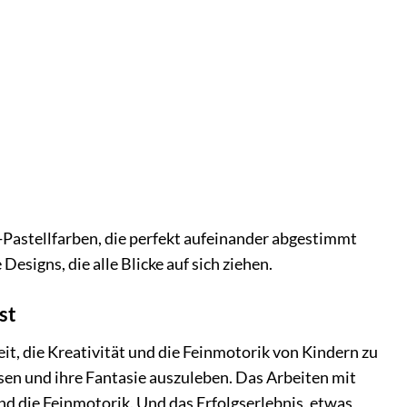
r-Pastellfarben, die perfekt aufeinander abgestimmt
esigns, die alle Blicke auf sich ziehen.
st
eit, die Kreativität und die Feinmotorik von Kindern zu
sen und ihre Fantasie auszuleben. Das Arbeiten mit
 die Feinmotorik. Und das Erfolgserlebnis, etwas