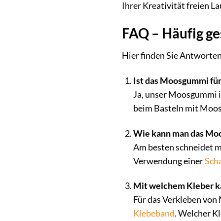
Ihrer Kreativität freien La
FAQ – Häufig g
Hier finden Sie Antworte
Ist das Moosgummi für
Ja, unser Moosgummi is
beim Basteln mit Moo
Wie kann man das Mo
Am besten schneidet 
Verwendung einer
Sch
Mit welchem Kleber 
Für das Verkleben von 
Klebeband
. Welcher Kl