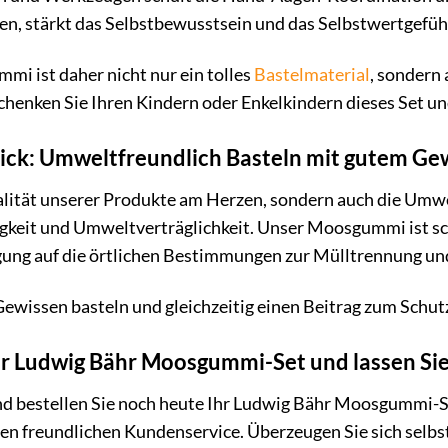
en, stärkt das Selbstbewusstsein und das Selbstwertgefüh
i ist daher nicht nur ein tolles
Bastelmaterial
, sondern
chenken Sie Ihren Kindern oder Enkelkindern dieses Set und
lick: Umweltfreundlich Basteln mit gutem Ge
ualität unserer Produkte am Herzen, sondern auch die Umw
igkeit und Umweltverträglichkeit. Unser Moosgummi ist s
gung auf die örtlichen Bestimmungen zur Mülltrennung und
ewissen basteln und gleichzeitig einen Beitrag zum Schut
Ihr Ludwig Bähr Moosgummi-Set und lassen Sie 
und bestellen Sie noch heute Ihr Ludwig Bähr Moosgummi-S
nen freundlichen Kundenservice. Überzeugen Sie sich selb