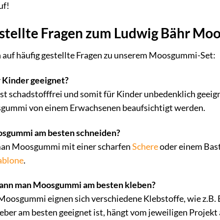
uf!
estellte Fragen zum Ludwig Bähr M
n auf häufig gestellte Fragen zu unserem Moosgummi-Set:
 Kinder geeignet?
t schadstofffrei und somit für Kinder unbedenklich geeign
sgummi von einem Erwachsenen beaufsichtigt werden.
osgummi am besten schneiden?
man Moosgummi mit einer scharfen
Schere
oder einem Baste
ablone
.
kann man Moosgummi am besten kleben?
Moosgummi eignen sich verschiedene Klebstoffe, wie z.B. 
eber am besten geeignet ist, hängt vom jeweiligen Projekt 