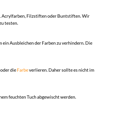
Acrylfarben, Filzstiften oder Buntstiften. Wir
u testen.
ein Ausbleichen der Farben zu verhindern. Die
 oder die
Farbe
verlieren. Daher sollte es nicht im
inem feuchten Tuch abgewischt werden.