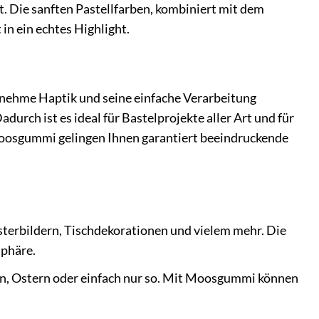
t. Die sanften Pastellfarben, kombiniert mit dem
in ein echtes Highlight.
ngenehme Haptik und seine einfache Verarbeitung
durch ist es ideal für Bastelprojekte aller Art und für
Moosgummi gelingen Ihnen garantiert beeindruckende
terbildern, Tischdekorationen und vielem mehr. Die
sphäre.
en, Ostern oder einfach nur so. Mit Moosgummi können