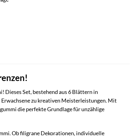
renzen!
Dieses Set, bestehend aus 6 Blättern in
t Erwachsene zu kreativen Meisterleistungen. Mit
gummi die perfekte Grundlage für unzählige
i. Ob filigrane Dekorationen, individuelle