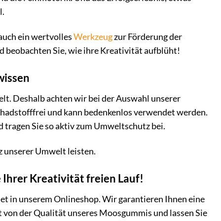
l.
 auch ein wertvolles
Werkzeug
zur Förderung der
 beobachten Sie, wie ihre Kreativität aufblüht!
wissen
elt. Deshalb achten wir bei der Auswahl unserer
chadstofffrei und kann bedenkenlos verwendet werden.
 tragen Sie so aktiv zum Umweltschutz bei.
z unserer Umwelt leisten.
Ihrer Kreativität freien Lauf!
et in unserem Onlineshop. Wir garantieren Ihnen eine
st von der Qualität unseres Moosgummis und lassen Sie