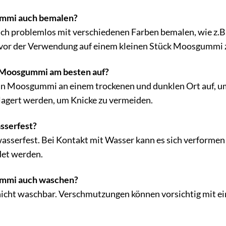
mmi auch bemalen?
ch problemlos mit verschiedenen Farben bemalen, wie z.B. 
 vor der Verwendung auf einem kleinen Stück Moosgummi z
 Moosgummi am besten auf?
 Moosgummi an einem trockenen und dunklen Ort auf, um 
gelagert werden, um Knicke zu vermeiden.
sserfest?
sserfest. Bei Kontakt mit Wasser kann es sich verformen
et werden.
mmi auch waschen?
icht waschbar. Verschmutzungen können vorsichtig mit e