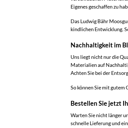
Eigenes geschaffen zu hab
Das Ludwig Bähr Moosgumm
kindlichen Entwicklung. S
Nachhaltigkeit im B
Uns liegt nicht nur die Q
Materialien auf Nachhalt
Achten Sie bei der Entsor
So können Sie mit gutem G
Bestellen Sie jetzt 
Warten Sie nicht länger 
schnelle Lieferung und ei