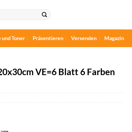
e und Toner
Präsentieren
Versenden
Magazin
0x30cm VE=6 Blatt 6 Farben
tage