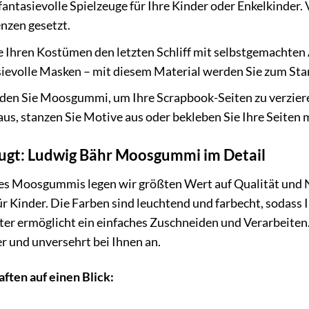
fantasievolle Spielzeuge für Ihre Kinder oder Enkelkinder. 
enzen gesetzt.
e Ihren Kostümen den letzten Schliff mit selbstgemachten
ievolle Masken – mit diesem Material werden Sie zum Star 
en Sie Moosgummi, um Ihre Scrapbook-Seiten zu verzieren
aus, stanzen Sie Motive aus oder bekleben Sie Ihre Seite
eugt: Ludwig Bähr Moosgummi im Detail
es Moosgummis legen wir größten Wert auf Qualität und Na
r Kinder. Die Farben sind leuchtend und farbecht, sodass I
tter ermöglicht ein einfaches Zuschneiden und Verarbeite
 und unversehrt bei Ihnen an.
ften auf einen Blick: