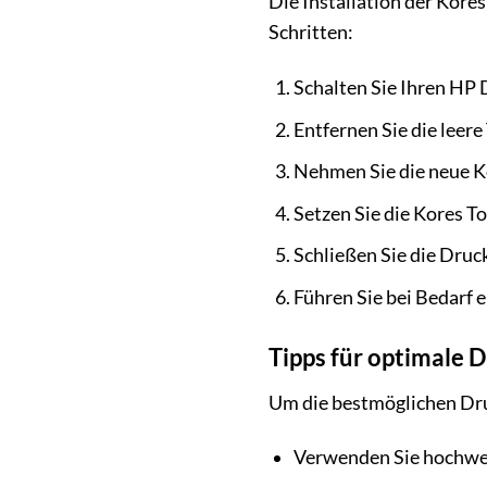
Die Installation der Kore
Schritten:
Schalten Sie Ihren HP 
Entfernen Sie die leer
Nehmen Sie die neue Ko
Setzen Sie die Kores To
Schließen Sie die Druc
Führen Sie bei Bedarf 
Tipps für optimale 
Um die bestmöglichen Druc
Verwenden Sie hochwer