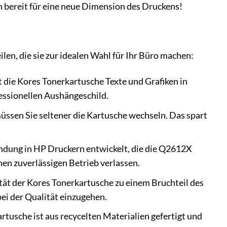
h bereit für eine neue Dimension des Druckens!
en, die sie zur idealen Wahl für Ihr Büro machen:
 die Kores Tonerkartusche Texte und Grafiken in
essionellen Aushängeschild.
üssen Sie seltener die Kartusche wechseln. Das spart
ndung in HP Druckern entwickelt, die die Q2612X
nen zuverlässigen Betrieb verlassen.
tät der Kores Tonerkartusche zu einem Bruchteil des
ei der Qualität einzugehen.
rtusche ist aus recycelten Materialien gefertigt und