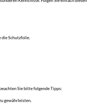
esonderen Kenntnisse. Folgen Sie einfach diesen
die Schutzfolie.
eachten Sie bitte folgende Tipps:
zu gewährleisten.