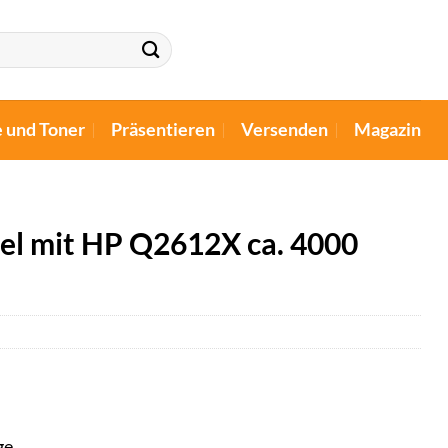
e und Toner
Präsentieren
Versenden
Magazin
el mit HP Q2612X ca. 4000
ge