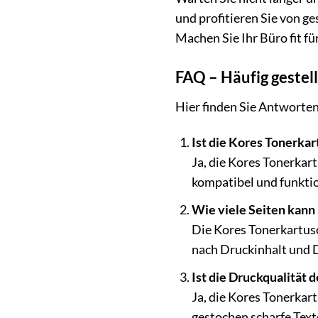
und profitieren Sie von g
Machen Sie Ihr Büro fit fü
FAQ – Häufig gestel
Hier finden Sie Antworten
Ist die Kores Tonerka
Ja, die Kores Tonerkar
kompatibel und funktio
Wie viele Seiten kann
Die Kores Tonerkartusc
nach Druckinhalt und D
Ist die Druckqualität 
Ja, die Kores Tonerkart
gestochen scharfe Text