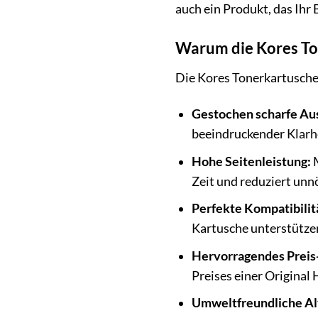
auch ein Produkt, das Ihr
Warum die Kores Ton
Die Kores Tonerkartusche 
Gestochen scharfe Au
beeindruckender Klarh
Hohe Seitenleistung:
M
Zeit und reduziert unnö
Perfekte Kompatibilit
Kartusche unterstützen.
Hervorragendes Preis-
Preises einer Original
Umweltfreundliche Al