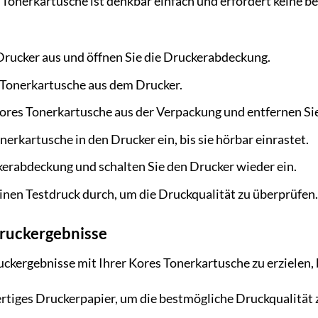
s Tonerkartusche ist denkbar einfach und erfordert keine b
Drucker aus und öffnen Sie die Druckerabdeckung.
e Tonerkartusche aus dem Drucker.
res Tonerkartusche aus der Verpackung und entfernen Sie 
nerkartusche in den Drucker ein, bis sie hörbar einrastet.
kerabdeckung und schalten Sie den Drucker wieder ein.
einen Testdruck durch, um die Druckqualität zu überprüfen.
Druckergebnisse
kergebnisse mit Ihrer Kores Tonerkartusche zu erzielen, b
tiges Druckerpapier, um die bestmögliche Druckqualität 