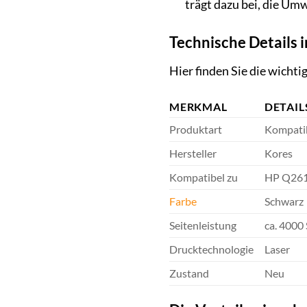
trägt dazu bei, die Um
Technische Details 
Hier finden Sie die wicht
MERKMAL
DETAIL
Produktart
Kompatib
Hersteller
Kores
Kompatibel zu
HP Q26
Farbe
Schwarz
Seitenleistung
ca. 4000
Drucktechnologie
Laser
Zustand
Neu