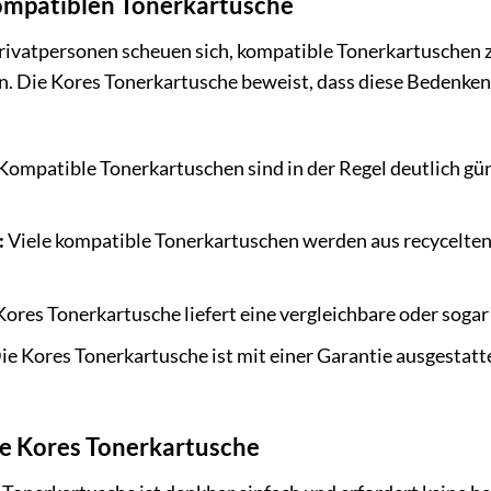
kompatiblen Tonerkartusche
ivatpersonen scheuen sich, kompatible Tonerkartuschen z
 Die Kores Tonerkartusche beweist, dass diese Bedenken u
Kompatible Tonerkartuschen sind in der Regel deutlich güns
:
Viele kompatible Tonerkartuschen werden aus recycelten
ores Tonerkartusche liefert eine vergleichbare oder sogar
ie Kores Tonerkartusche ist mit einer Garantie ausgestatte
die Kores Tonerkartusche