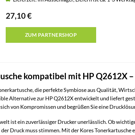
27,10
€
ZUM PARTNERSHOP
usche kompatibel mit HP Q2612X – Br
onerkartusche, die perfekte Symbiose aus Qualität, Wirtsc
ible Alternative zur HP Q2612X entwickelt und liefert ges
 sich von Kompromissen und begrüßen Sie eine Drucklösung
welt ist ein zuverlässiger Drucker unerlässlich. Ob wich
– der Druck muss stimmen. Mit der Kores Tonerkartusche er