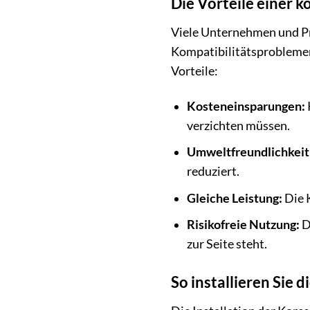
Die Vorteile einer 
Viele Unternehmen und Pr
Kompatibilitätsproblemen.
Vorteile:
Kosteneinsparungen:
verzichten müssen.
Umweltfreundlichkeit
reduziert.
Gleiche Leistung:
Die K
Risikofreie Nutzung:
D
zur Seite steht.
So installieren Sie 