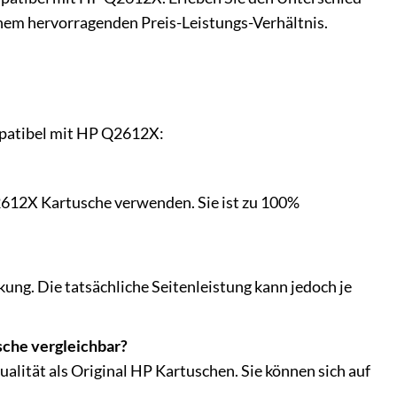
inem hervorragenden Preis-Leistungs-Verhältnis.
ompatibel mit HP Q2612X:
Q2612X Kartusche verwenden. Sie ist zu 100%
ung. Die tatsächliche Seitenleistung kann jedoch je
sche vergleichbar?
ualität als Original HP Kartuschen. Sie können sich auf