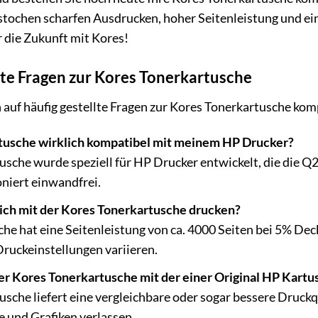
estochen scharfen Ausdrucken, hoher Seitenleistung und e
r die Zukunft mit Kores!
lte Fragen zur Kores Tonerkartusche
 auf häufig gestellte Fragen zur Kores Tonerkartusche k
rtusche wirklich kompatibel mit meinem HP Drucker?
tusche wurde speziell für HP Drucker entwickelt, die die 
niert einwandfrei.
 ich mit der Kores Tonerkartusche drucken?
he hat eine Seitenleistung von ca. 4000 Seiten bei 5% Deck
ruckeinstellungen variieren.
der Kores Tonerkartusche mit der einer Original HP Kartu
usche liefert eine vergleichbare oder sogar bessere Druckq
e und Grafiken verlassen.