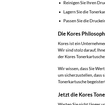
Reinigen Sie Ihren Dru
Lagern Sie die Tonerka
Passen Sie die Druckei
Die Kores Philosoph
Kores ist ein Unternehmen
Wir sind stolz darauf, Ih
der Kores Tonerkartusche e
Wir wissen, dass Sie Wert
um sicherzustellen, dass 
Tonerkartusche begeister
Jetzt die Kores Tone
Warten Sie nicht länger u