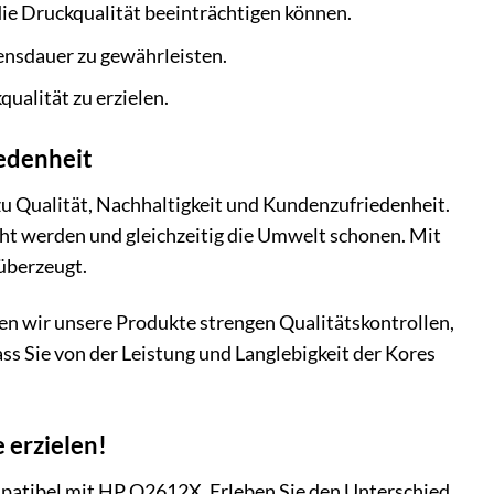
die Druckqualität beeinträchtigen können.
ensdauer zu gewährleisten.
ualität zu erzielen.
iedenheit
zu Qualität, Nachhaltigkeit und Kundenzufriedenheit.
cht werden und gleichzeitig die Umwelt schonen. Mit
 überzeugt.
hen wir unsere Produkte strengen Qualitätskontrollen,
ss Sie von der Leistung und Langlebigkeit der Kores
 erzielen!
mpatibel mit HP Q2612X. Erleben Sie den Unterschied