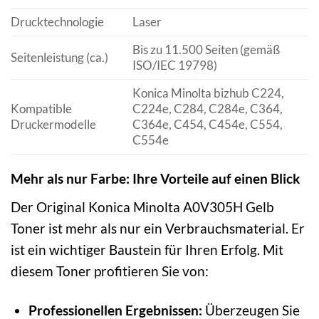
Drucktechnologie
Laser
Bis zu 11.500 Seiten (gemäß
Seitenleistung (ca.)
ISO/IEC 19798)
Konica Minolta bizhub C224,
Kompatible
C224e, C284, C284e, C364,
Druckermodelle
C364e, C454, C454e, C554,
C554e
Mehr als nur Farbe: Ihre Vorteile auf einen Blick
Der Original Konica Minolta A0V305H Gelb
Toner ist mehr als nur ein Verbrauchsmaterial. Er
ist ein wichtiger Baustein für Ihren Erfolg. Mit
diesem Toner profitieren Sie von:
Professionellen Ergebnissen:
Überzeugen Sie