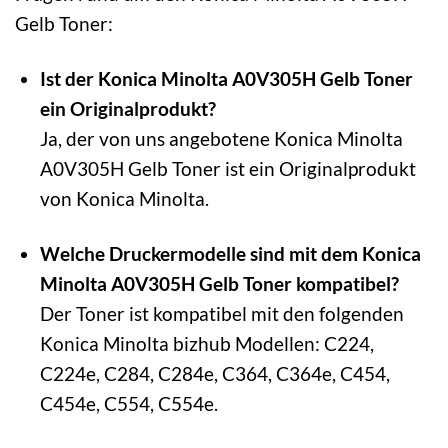
Gelb Toner:
Ist der Konica Minolta A0V305H Gelb Toner
ein Originalprodukt?
Ja, der von uns angebotene Konica Minolta
A0V305H Gelb Toner ist ein Originalprodukt
von Konica Minolta.
Welche Druckermodelle sind mit dem Konica
Minolta A0V305H Gelb Toner kompatibel?
Der Toner ist kompatibel mit den folgenden
Konica Minolta bizhub Modellen: C224,
C224e, C284, C284e, C364, C364e, C454,
C454e, C554, C554e.