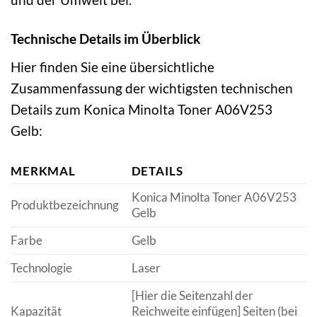
Technische Details im Überblick
Hier finden Sie eine übersichtliche
Zusammenfassung der wichtigsten technischen
Details zum Konica Minolta Toner A06V253
Gelb:
MERKMAL
DETAILS
Konica Minolta Toner A06V253
Produktbezeichnung
Gelb
Farbe
Gelb
Technologie
Laser
[Hier die Seitenzahl der
Kapazität
Reichweite einfügen] Seiten (bei