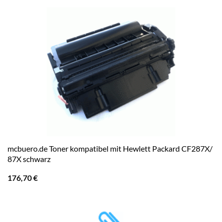
mcbuero.de Toner kompatibel mit Hewlett Packard CF287X/
87X schwarz
176,70
€