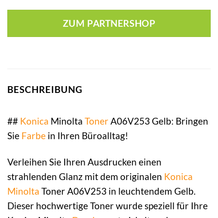
ZUM PARTNERSHOP
BESCHREIBUNG
##
Konica
Minolta
Toner
A06V253 Gelb: Bringen
Sie
Farbe
in Ihren Büroalltag!
Verleihen Sie Ihren Ausdrucken einen
strahlenden Glanz mit dem originalen
Konica
Minolta
Toner A06V253 in leuchtendem Gelb.
Dieser hochwertige Toner wurde speziell für Ihre