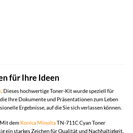
n für Ihre Ideen
r
. Dieses hochwertige Toner-Kit wurde speziell für
n, die Ihre Dokumente und Präsentationen zum Leben
onelle Ergebnisse, auf die Sie sich verlassen können.
. Mit dem
Konica Minolta
TN-711C Cyan Toner
ig ein starkes Zeichen für Qualität und Nachhaltigkeit.