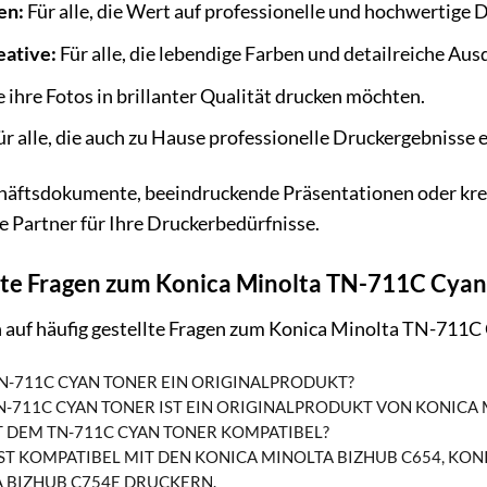
en:
Für alle, die Wert auf professionelle und hochwertige 
eative:
Für alle, die lebendige Farben und detailreiche Aus
ie ihre Fotos in brillanter Qualität drucken möchten.
r alle, die auch zu Hause professionelle Druckergebnisse 
schäftsdokumente, beeindruckende Präsentationen oder kr
te Partner für Ihre Druckerbedürfnisse.
llte Fragen zum Konica Minolta TN-711C Cyan
n auf häufig gestellte Fragen zum Konica Minolta TN-711C
TN-711C CYAN TONER EIN ORIGINALPRODUKT?
TN-711C CYAN TONER IST EIN ORIGINALPRODUKT VON KONICA 
 DEM TN-711C CYAN TONER KOMPATIBEL?
IST KOMPATIBEL MIT DEN KONICA MINOLTA BIZHUB C654, KON
 BIZHUB C754E DRUCKERN.