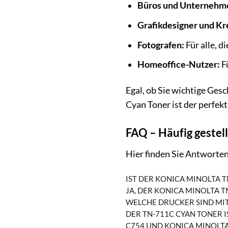
Büros und Unternehm
Grafikdesigner und Kr
Fotografen:
Für alle, d
Homeoffice-Nutzer:
Fü
Egal, ob Sie wichtige Ge
Cyan Toner ist der perfek
FAQ – Häufig geste
Hier finden Sie Antworte
IST DER KONICA MINOLTA 
JA, DER KONICA MINOLTA 
WELCHE DRUCKER SIND MIT
DER TN-711C CYAN TONER 
C754 UND KONICA MINOLTA