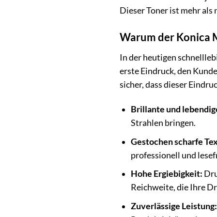
Dieser Toner ist mehr als 
Warum der Konica Mi
In der heutigen schnellle
erste Eindruck, den Kund
sicher, dass dieser Eindruc
Brillante und lebendig
Strahlen bringen.
Gestochen scharfe Tex
professionell und lese
Hohe Ergiebigkeit:
Dru
Reichweite, die Ihre D
Zuverlässige Leistung: