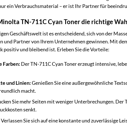
nur ein Verbrauchsmaterial – er ist Ihr Partner für beeind
nolta TN-711C Cyan Toner die richtige Wahl
bigen Geschäftswelt ist es entscheidend, sich von der Mass
en und Partner von Ihrem Unternehmen gewinnen. Mit dem
k positiv und bleibend ist. Erleben Sie die Vorteile:
e Farben:
Der TN-711C Cyan Toner erzeugt intensive, leben
te und Linien:
Genießen Sie eine außergewöhnliche Textsc
freundlich macht.
cken Sie mehr Seiten mit weniger Unterbrechungen. Der 
ruckkosten senkt.
Verlassen Sie sich auf eine konstante und zuverlässige Lei