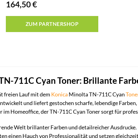
164,50
€
ZUM PARTNERSHOP
TN-711C Cyan Toner: Brillante Farbe
ät freien Lauf mit dem
Konica
Minolta TN-711C Cyan
Tone
ntwickelt und liefert gestochen scharfe, lebendige Farbe
 im Homeoffice, der TN-711C Cyan Toner sorgt für professi
erende Welt brillanter Farben und detailreicher Ausdrucke
ten einen Hauch von Professionalität und setzen gleichzeit