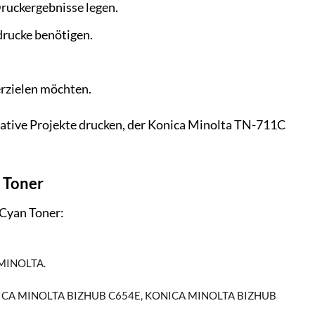
Druckergebnisse legen.
drucke benötigen.
erzielen möchten.
eative Projekte drucken, der Konica Minolta TN-711C
 Toner
 Cyan Toner:
MINOLTA.
ICA MINOLTA BIZHUB C654E, KONICA MINOLTA BIZHUB