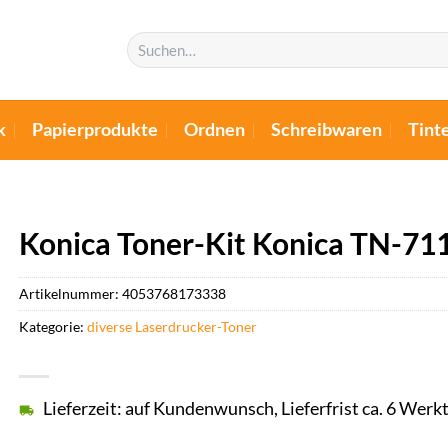
Suchen
nach:
k
Papierprodukte
Ordnen
Schreibwaren
Tint
Konica Toner-Kit Konica TN-71
Artikelnummer:
4053768173338
Kategorie:
diverse Laserdrucker-Toner
Lieferzeit: auf Kundenwunsch, Lieferfrist ca. 6 Werk