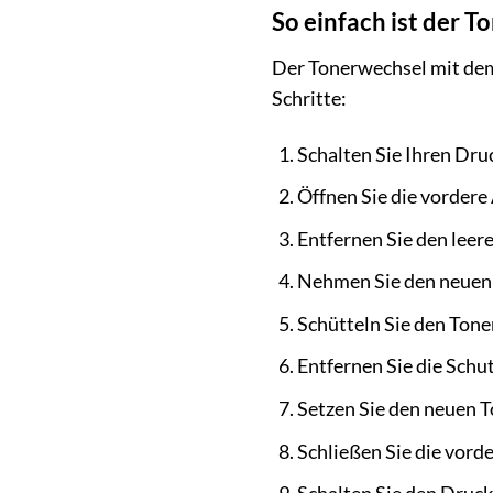
So einfach ist der 
Der Tonerwechsel mit dem
Schritte:
Schalten Sie Ihren Druc
Öffnen Sie die vordere
Entfernen Sie den leer
Nehmen Sie den neuen 
Schütteln Sie den Toner
Entfernen Sie die Schu
Setzen Sie den neuen To
Schließen Sie die vord