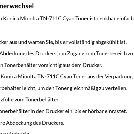
Tonerwechsel
 Konica Minolta TN-711C Cyan Toner ist denkbar einfach u
ker aus und warten Sie, bis er vollständig abgekühlt ist.
 Abdeckung des Druckers, um Zugang zum Tonerbereich zu 
en Tonerbehälter vorsichtig aus dem Drucker.
Konica Minolta TN-711C Cyan Toner aus der Verpackung.
behälter leicht, um den Toner gleichmäßig zu verteilen.
tzfolie vom Tonerbehälter.
nerbehälter in den Drucker ein, bis er hörbar einrastet.
ere Abdeckung des Druckers.