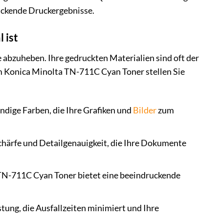
ruckende Druckergebnisse.
 ist
e abzuheben. Ihre gedruckten Materialien sind oft der
 Konica Minolta TN-711C Cyan Toner stellen Sie
dige Farben, die Ihre Grafiken und
Bilder
zum
härfe und Detailgenauigkeit, die Ihre Dokumente
TN-711C Cyan Toner bietet eine beeindruckende
stung, die Ausfallzeiten minimiert und Ihre