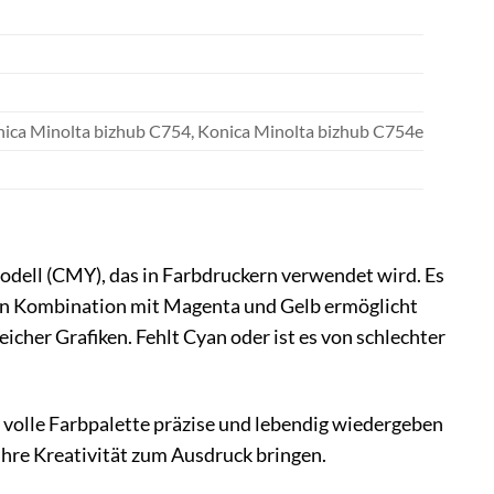
nica Minolta bizhub C754, Konica Minolta bizhub C754e
odell (CMY), das in Farbdruckern verwendet wird. Es
. In Kombination mit Magenta und Gelb ermöglicht
cher Grafiken. Fehlt Cyan oder ist es von schlechter
 volle Farbpalette präzise und lebendig wiedergeben
Ihre Kreativität zum Ausdruck bringen.