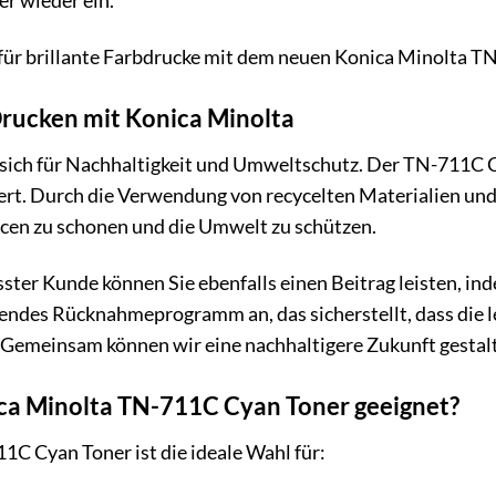
er wieder ein.
t für brillante Farbdrucke mit dem neuen Konica Minolta 
rucken mit Konica Minolta
sich für Nachhaltigkeit und Umweltschutz. Der TN-711C Cya
t. Durch die Verwendung von recycelten Materialien und 
rcen zu schonen und die Umwelt zu schützen.
er Kunde können Sie ebenfalls einen Beitrag leisten, ind
sendes Rücknahmeprogramm an, das sicherstellt, dass die 
Gemeinsam können wir eine nachhaltigere Zukunft gestal
ica Minolta TN-711C Cyan Toner geeignet?
C Cyan Toner ist die ideale Wahl für: