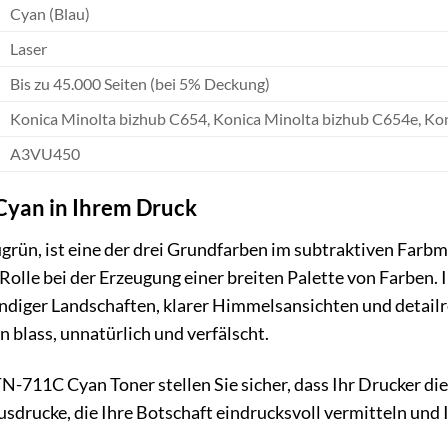
Cyan (Blau)
Laser
Bis zu 45.000 Seiten (bei 5% Deckung)
Konica Minolta bizhub C654, Konica Minolta bizhub C654e, Ko
A3VU450
Cyan in Ihrem Druck
grün, ist eine der drei Grundfarben im subtraktiven Farbm
 Rolle bei der Erzeugung einer breiten Palette von Farben
ndiger Landschaften, klarer Himmelsansichten und detailrei
n blass, unnatürlich und verfälscht.
-711C Cyan Toner stellen Sie sicher, dass Ihr Drucker die
usdrucke, die Ihre Botschaft eindrucksvoll vermitteln und 