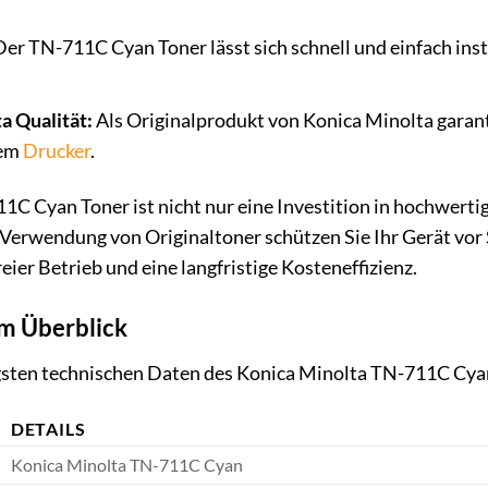
er TN-711C Cyan Toner lässt sich schnell und einfach inst
a Qualität:
Als Originalprodukt von Konica Minolta garan
rem
Drucker
.
C Cyan Toner ist nicht nur eine Investition in hochwertig
 Verwendung von Originaltoner schützen Sie Ihr Gerät vor
reier Betrieb und eine langfristige Kosteneffizienz.
im Überblick
tigsten technischen Daten des Konica Minolta TN-711C Cya
DETAILS
Konica Minolta TN-711C Cyan