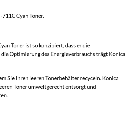
TN-711C Cyan Toner.
n Toner ist so konzipiert, dass er die
die Optimierung des Energieverbrauchs trägt Konica
em Sie Ihren leeren Tonerbehälter recyceln. Konica
leeren Toner umweltgerecht entsorgt und
ten.