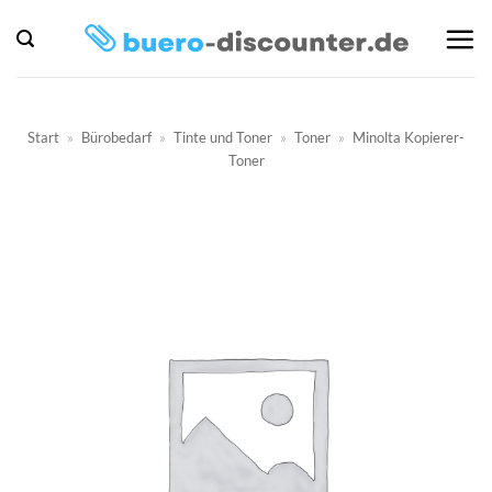
Zum
Inhalt
springen
Start
»
Bürobedarf
»
Tinte und Toner
»
Toner
»
Minolta Kopierer-
Toner