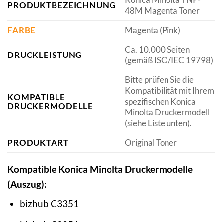
PRODUKTBEZEICHNUNG
48M Magenta Toner
FARBE
Magenta (Pink)
Ca. 10.000 Seiten
DRUCKLEISTUNG
(gemäß ISO/IEC 19798)
Bitte prüfen Sie die
Kompatibilität mit Ihrem
KOMPATIBLE
spezifischen Konica
DRUCKERMODELLE
Minolta Druckermodell
(siehe Liste unten).
PRODUKTART
Original Toner
Kompatible Konica Minolta Druckermodelle
(Auszug):
bizhub C3351