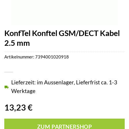
KonfTel Konftel GSM/DECT Kabel
2.5 mm
Artikelnummer:
7394001020918
Lieferzeit: im Aussenlager, Lieferfrist ca. 1-3
Werktage
13,23
€
ZUM PARTNERSHOP