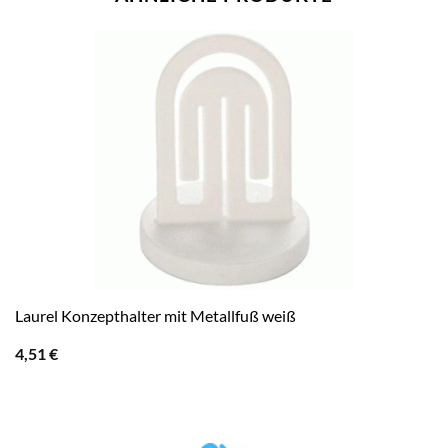
Laurel Konzepthalter mit Metallfuß weiß
4,51
€