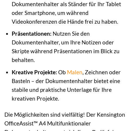
Dokumentenhalter als Ständer für Ihr Tablet
oder Smartphone, um während
Videokonferenzen die Hände frei zu haben.
Präsentationen:
Nutzen Sie den
Dokumentenhalter, um Ihre Notizen oder
Skripte während Präsentationen im Blick zu
behalten.
Kreative Projekte:
Ob
Malen
, Zeichnen oder
Basteln – der Dokumentenhalter bietet eine
stabile und praktische Unterlage für Ihre
kreativen Projekte.
Die Möglichkeiten sind vielfältig! Der Kensington
OfficeAssist™ A4 Multifunktionaler