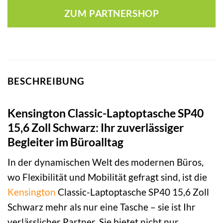
ZUM PARTNERSHOP
BESCHREIBUNG
Kensington Classic-Laptoptasche SP40
15,6 Zoll Schwarz: Ihr zuverlässiger
Begleiter im Büroalltag
In der dynamischen Welt des modernen Büros,
wo Flexibilität und Mobilität gefragt sind, ist die
Kensington
Classic-Laptoptasche SP40 15,6 Zoll
Schwarz mehr als nur eine Tasche – sie ist Ihr
verlässlicher Partner. Sie bietet nicht nur