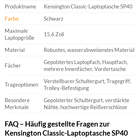
Produktname
Kensington Classic-Laptoptasche SP40
Farbe
Schwarz
Maximale
15,6 Zoll
Laptopgröße
Material
Robustes, wasserabweisendes Material
Gepolstertes Laptopfach, Hauptfach,
Fächer
mehrere Innenfächer, Vordertasche
Verstellbarer Schultergurt, Tragegriff,
Trageoptionen
Trolley-Befestigung
Besondere
Gepolsterter Schultergurt, verstärkte
Merkmale
Nähte, hochwertige Reißverschlüsse
FAQ – Häufig gestellte Fragen zur
Kensington Classic-Laptoptasche SP40