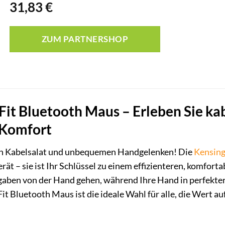
31,83
€
ZUM PARTNERSHOP
Fit Bluetooth Maus – Erleben Sie kab
 Komfort
von Kabelsalat und unbequemen Handgelenken! Die
Kensin
ät – sie ist Ihr Schlüssel zu einem effizienteren, komfortab
fgaben von der Hand gehen, während Ihre Hand in perfekt
it Bluetooth Maus ist die ideale Wahl für alle, die Wert a