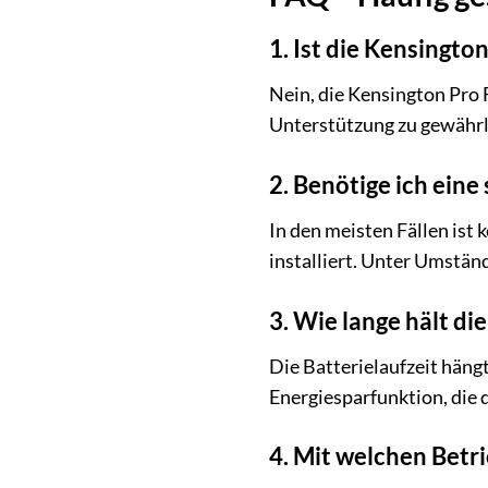
1. Ist die Kensingto
Nein, die Kensington Pro 
Unterstützung zu gewährl
2. Benötige ich eine
In den meisten Fällen ist 
installiert. Unter Umstän
3. Wie lange hält di
Die Batterielaufzeit häng
Energiesparfunktion, die d
4. Mit welchen Betr