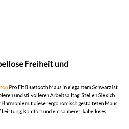
ellose Freiheit und
gton
Pro Fit Bluetooth Maus in elegantem Schwarz ist
leren und stilvolleren Arbeitsalltag. Stellen Sie sich
er Harmonie mit dieser ergonomisch gestalteten Maus
uf Leistung, Komfort und ein sauberes, kabelloses