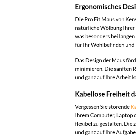
Ergonomisches Desi
Die Pro Fit Maus von Kens
natürliche Wölbung Ihrer
was besonders bei langen
für Ihr Wohlbefinden und 
Das Design der Maus förde
minimieren. Die sanften R
und ganz auf Ihre Arbeit 
Kabellose Freiheit 
Vergessen Sie störende
Ka
Ihrem Computer, Laptop od
flexibel zu gestalten. Die
und ganz auf Ihre Aufgab