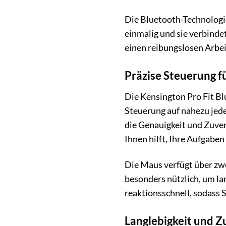
Die Bluetooth-Technologie
einmalig und sie verbinde
einen reibungslosen Arbei
Präzise Steuerung f
Die Kensington Pro Fit Bl
Steuerung auf nahezu jede
die Genauigkeit und Zuver
Ihnen hilft, Ihre Aufgaben 
Die Maus verfügt über zwe
besonders nützlich, um la
reaktionsschnell, sodass 
Langlebigkeit und Zu