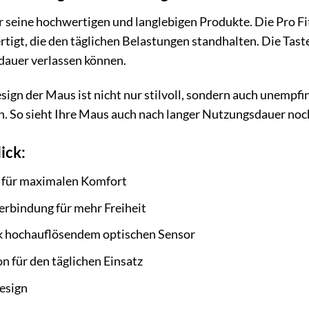
r seine hochwertigen und langlebigen Produkte. Die Pro Fi
tigt, die den täglichen Belastungen standhalten. Die Taste
sdauer verlassen können.
ign der Maus ist nicht nur stilvoll, sondern auch unempf
 So sieht Ihre Maus auch nach langer Nutzungsdauer noch
ick:
 für maximalen Komfort
erbindung für mehr Freiheit
k hochauflösendem optischen Sensor
n für den täglichen Einsatz
esign