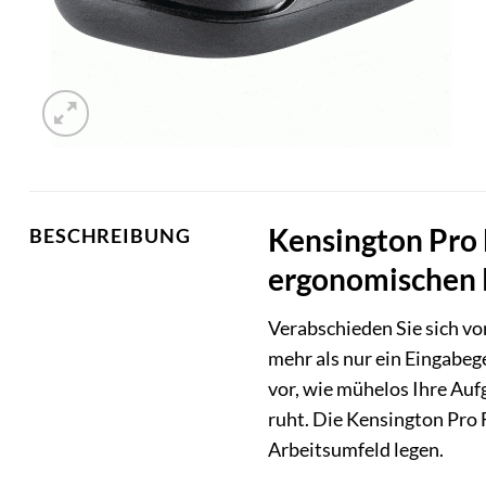
Kensington Pro 
BESCHREIBUNG
ergonomischen
Verabschieden Sie sich 
mehr als nur ein Eingabeger
vor, wie mühelos Ihre Au
ruht. Die Kensington Pro F
Arbeitsumfeld legen.