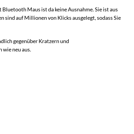
t Bluetooth Maus ist da keine Ausnahme. Sie ist aus
n sind auf Millionen von Klicks ausgelegt, sodass Sie
indlich gegenüber Kratzern und
 wie neu aus.