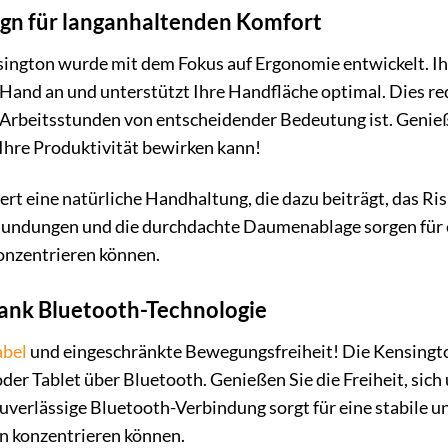
gn für langanhaltenden Komfort
ington wurde mit dem Fokus auf Ergonomie entwickelt. Ihre
 Hand an und unterstützt Ihre Handfläche optimal. Dies r
 Arbeitsstunden von entscheidender Bedeutung ist. Genie
Ihre Produktivität bewirken kann!
rt eine natürliche Handhaltung, die dazu beiträgt, das Ris
undungen und die durchdachte Daumenablage sorgen für ei
konzentrieren können.
dank Bluetooth-Technologie
bel
und eingeschränkte Bewegungsfreiheit! Die Kensington
er Tablet über Bluetooth. Genießen Sie die Freiheit, sic
 zuverlässige Bluetooth-Verbindung sorgt für eine stabile 
en konzentrieren können.