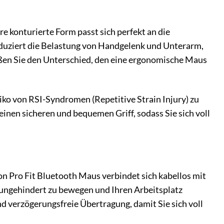
 konturierte Form passt sich perfekt an die
eduziert die Belastung von Handgelenk und Unterarm,
ßen Sie den Unterschied, den eine ergonomische Maus
iko von RSI-Syndromen (Repetitive Strain Injury) zu
nen sicheren und bequemen Griff, sodass Sie sich voll
 Pro Fit Bluetooth Maus verbindet sich kabellos mit
h ungehindert zu bewegen und Ihren Arbeitsplatz
und verzögerungsfreie Übertragung, damit Sie sich voll