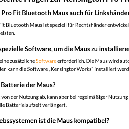
n Pro Fit Bluetooth Maus auch für Linkshände
Fit Bluetooth Maus ist speziell für Rechtshänder entwick
eisten.
 spezielle Software, um die Maus zu installiere
keine zusätzliche
Software
erforderlich. Die Maus wird au
den kann die Software „KensingtonWorks“ installiert werde
e Batterie der Maus?
t von der Nutzung ab, kann aber bei regelmäßiger Nutzun
ie Batterielaufzeit verlängert.
iebssystemen ist die Maus kompatibel?