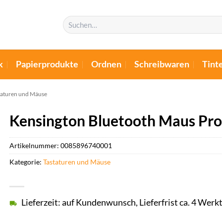
Suchen
nach:
k
Papierprodukte
Ordnen
Schreibwaren
Tint
taturen und Mäuse
Kensington Bluetooth Maus Pro
Artikelnummer:
0085896740001
Kategorie:
Tastaturen und Mäuse
Lieferzeit: auf Kundenwunsch, Lieferfrist ca. 4 Werk