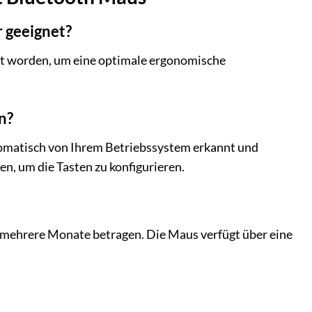
r geeignet?
elt worden, um eine optimale ergonomische
n?
tomatisch von Ihrem Betriebssystem erkannt und
n, um die Tasten zu konfigurieren.
g mehrere Monate betragen. Die Maus verfügt über eine