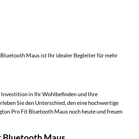
 Bluetooth Maus ist Ihr idealer Begleiter für mehr
e Investition in Ihr Wohlbefinden und Ihre
 erleben Sie den Unterschied, den eine hochwertige
ngton Pro Fit Bluetooth Maus noch heute und freuen
it Bluetooth Maus