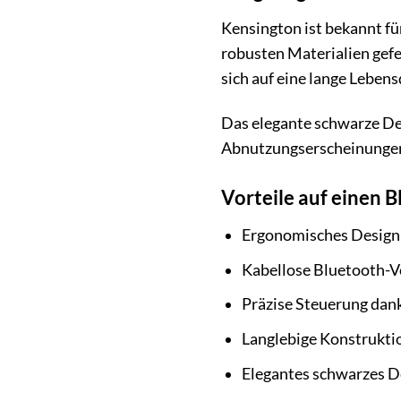
Kensington ist bekannt fü
robusten Materialien gefer
sich auf eine lange Leben
Das elegante schwarze Des
Abnutzungserscheinungen.
Vorteile auf einen Bl
Ergonomisches Design
Kabellose Bluetooth-V
Präzise Steuerung dan
Langlebige Konstruktio
Elegantes schwarzes D