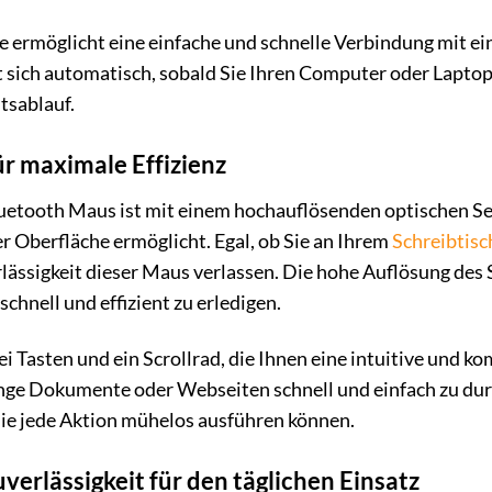
 ermöglicht eine einfache und schnelle Verbindung mit ei
t sich automatisch, sobald Sie Ihren Computer oder Laptop
tsablauf.
ür maximale Effizienz
uetooth Maus ist mit einem hochauflösenden optischen Sens
r Oberfläche ermöglicht. Egal, ob Sie an Ihrem
Schreibtisc
lässigkeit dieser Maus verlassen. Die hohe Auflösung des 
schnell und effizient zu erledigen.
i Tasten und ein Scrollrad, die Ihnen eine intuitive und k
nge Dokumente oder Webseiten schnell und einfach zu durc
Sie jede Aktion mühelos ausführen können.
verlässigkeit für den täglichen Einsatz