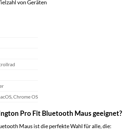
ielzahl von Geräten
crollrad
er
acOS, Chrome OS
sington Pro Fit Bluetooth Maus geeignet?
etooth Maus ist die perfekte Wahl für alle, die: