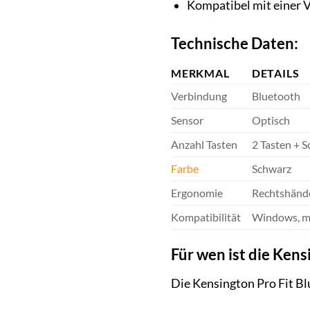
Kompatibel mit einer V
Technische Daten:
MERKMAL
DETAILS
Verbindung
Bluetooth
Sensor
Optisch
Anzahl Tasten
2 Tasten + S
Farbe
Schwarz
Ergonomie
Rechtshänd
Kompatibilität
Windows, m
Für wen ist die Ken
Die Kensington Pro Fit Blu