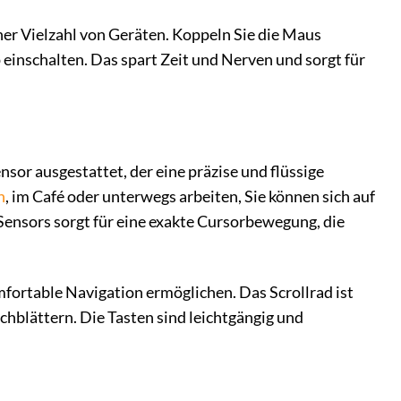
ner Vielzahl von Geräten. Koppeln Sie die Maus
 einschalten. Das spart Zeit und Nerven und sorgt für
or ausgestattet, der eine präzise und flüssige
h
, im Café oder unterwegs arbeiten, Sie können sich auf
Sensors sorgt für eine exakte Cursorbewegung, die
omfortable Navigation ermöglichen. Das Scrollrad ist
hblättern. Die Tasten sind leichtgängig und