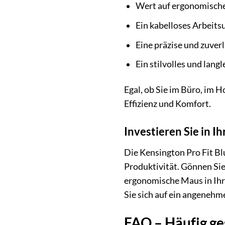
Wert auf ergonomisch
Ein kabelloses Arbeit
Eine präzise und zuver
Ein stilvolles und lan
Egal, ob Sie im Büro, im H
Effizienz und Komfort.
Investieren Sie in 
Die Kensington Pro Fit Blu
Produktivität. Gönnen Sie
ergonomische Maus in Ihre
Sie sich auf ein angenehm
FAQ – Häufig ge