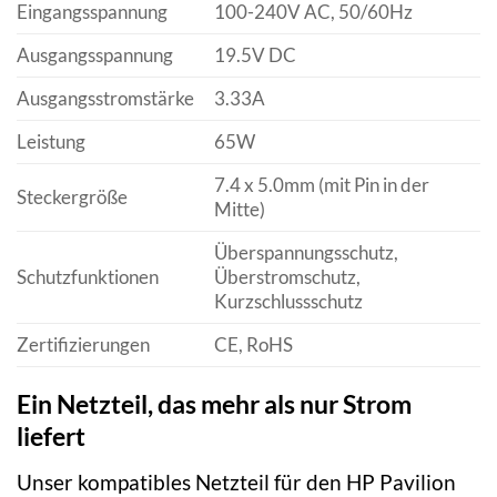
Eingangsspannung
100-240V AC, 50/60Hz
Ausgangsspannung
19.5V DC
Ausgangsstromstärke
3.33A
Leistung
65W
7.4 x 5.0mm (mit Pin in der
Steckergröße
Mitte)
Überspannungsschutz,
Schutzfunktionen
Überstromschutz,
Kurzschlussschutz
Zertifizierungen
CE, RoHS
Ein Netzteil, das mehr als nur Strom
liefert
Unser kompatibles Netzteil für den HP Pavilion