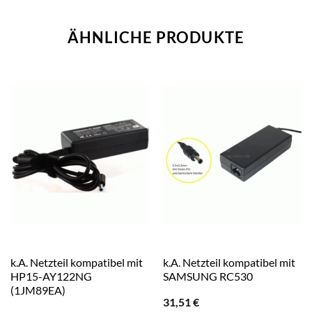
ÄHNLICHE PRODUKTE
k.A. Netzteil kompatibel mit
k.A. Netzteil kompatibel mit
HP15-AY122NG
SAMSUNG RC530
(1JM89EA)
31,51
€