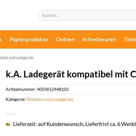
Suchen
nach:
k
Papierprodukte
Ordnen
Schreibwaren
Tint
zteile und Ladegeräte
k.A. Ladegerät kompatibel mit
Artikelnummer:
4059612448102
Kategorie:
Netzteile und Ladegeräte
Lieferzeit: auf Kundenwunsch, Lieferfrist ca. 6 Werk