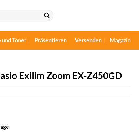
e und Toner
Präsentieren
Versenden
Magazin
 Casio Exilim Zoom EX-Z450GD
tage