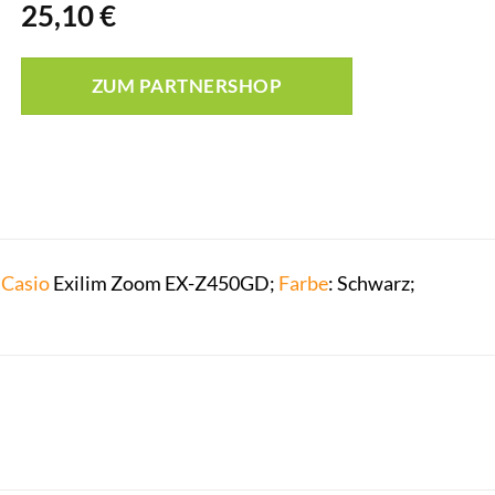
25,10
€
ZUM PARTNERSHOP
t
Casio
Exilim Zoom EX-Z450GD;
Farbe
: Schwarz;