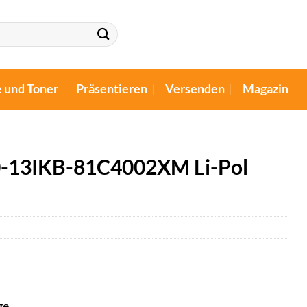
e und Toner
Präsentieren
Versenden
Magazin
30-13IKB-81C4002XM Li-Pol
ge