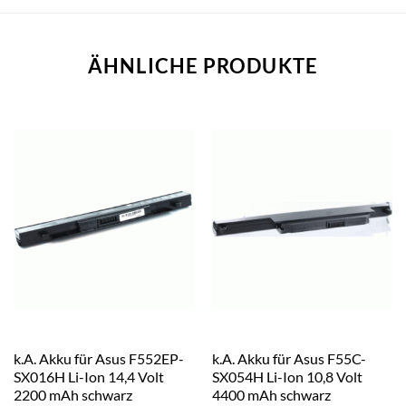
ÄHNLICHE PRODUKTE
k.A. Akku für Asus F552EP-
k.A. Akku für Asus F55C-
SX016H Li-Ion 14,4 Volt
SX054H Li-Ion 10,8 Volt
2200 mAh schwarz
4400 mAh schwarz