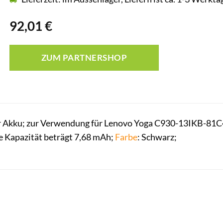
92,01
€
ZUM PARTNERSHOP
 Akku; zur Verwendung für Lenovo Yoga C930-13IKB-81C40
e Kapazität beträgt 7,68 mAh;
Farbe
: Schwarz;