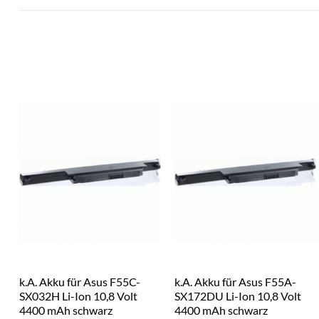
k.A. Akku für Asus F55C-
k.A. Akku für Asus F55A-
SX032H Li-Ion 10,8 Volt
SX172DU Li-Ion 10,8 Volt
4400 mAh schwarz
4400 mAh schwarz