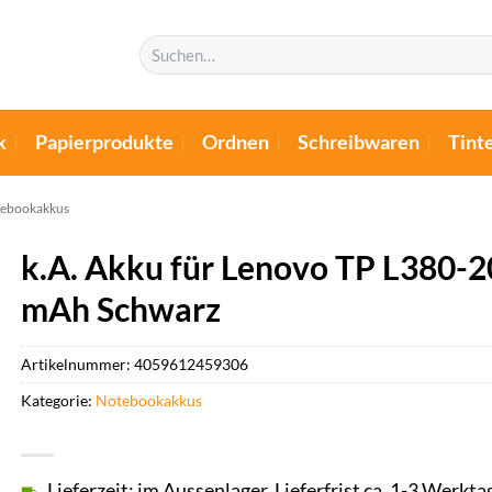
Suchen
nach:
k
Papierprodukte
Ordnen
Schreibwaren
Tint
ebookakkus
k.A. Akku für Lenovo TP L380-
mAh Schwarz
Artikelnummer:
4059612459306
Kategorie:
Notebookakkus
Lieferzeit: im Aussenlager, Lieferfrist ca. 1-3 Werkta