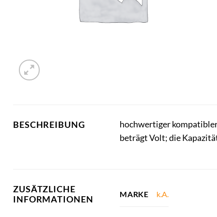
hochwertiger kompatibler
BESCHREIBUNG
beträgt Volt; die Kapazit
ZUSÄTZLICHE
k.A.
MARKE
INFORMATIONEN