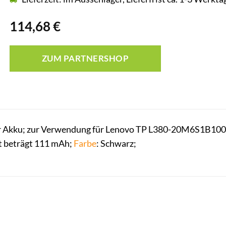
114,68
€
ZUM PARTNERSHOP
 Akku; zur Verwendung für Lenovo TP L380-20M6S1B100; e
ät beträgt 111 mAh;
Farbe
: Schwarz;