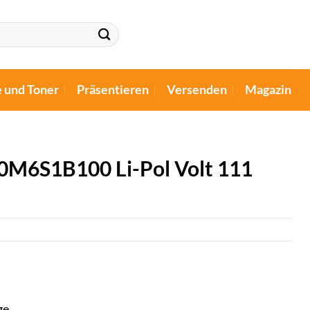
e und Toner
Präsentieren
Versenden
Magazin
20M6S1B100 Li-Pol Volt 111
ge