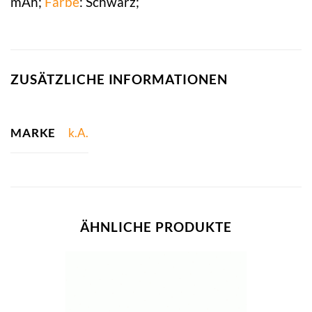
mAh;
Farbe
: Schwarz;
ZUSÄTZLICHE INFORMATIONEN
MARKE
k.A.
ÄHNLICHE PRODUKTE