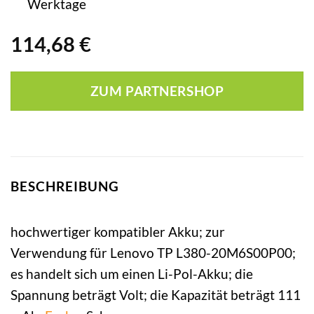
Werktage
114,68
€
ZUM PARTNERSHOP
BESCHREIBUNG
hochwertiger kompatibler Akku; zur
Verwendung für Lenovo TP L380-20M6S00P00;
es handelt sich um einen Li-Pol-Akku; die
Spannung beträgt Volt; die Kapazität beträgt 111