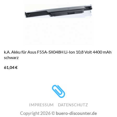
k.A. Akku für Asus F55A-SX048H Li-Ion 10,8 Volt 4400 mAh
schwarz
61,04
€
IMPRESSUM
DATENSCHUTZ
Copyright 2026 ©
buero-discounter.de