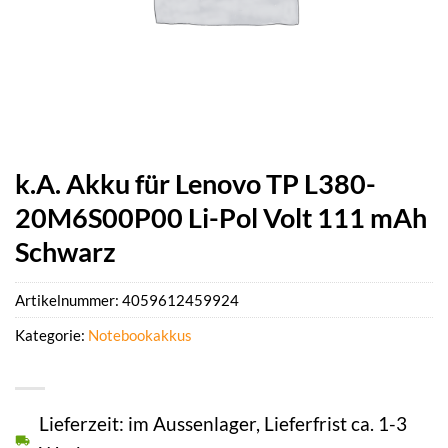
k.A. Akku für Lenovo TP L380-
20M6S00P00 Li-Pol Volt 111 mAh
Schwarz
Artikelnummer:
4059612459924
Kategorie:
Notebookakkus
Lieferzeit: im Aussenlager, Lieferfrist ca. 1-3