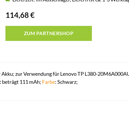
114,68
€
ZUM PARTNERSHOP
 Akku; zur Verwendung für Lenovo TP L380-20M6A000AU; 
ät beträgt 111 mAh;
Farbe
: Schwarz;