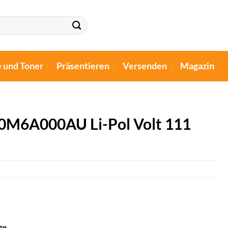
e und Toner
Präsentieren
Versenden
Magazin
20M6A000AU Li-Pol Volt 111
ge