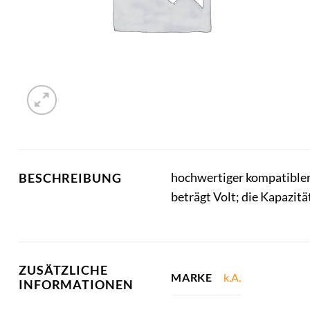
hochwertiger kompatibler
BESCHREIBUNG
beträgt Volt; die Kapazit
ZUSÄTZLICHE
k.A.
MARKE
INFORMATIONEN