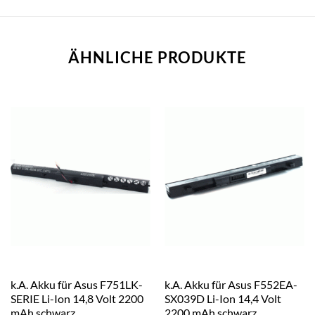
ÄHNLICHE PRODUKTE
k.A. Akku für Asus F751LK-
k.A. Akku für Asus F552EA-
SERIE Li-Ion 14,8 Volt 2200
SX039D Li-Ion 14,4 Volt
mAh schwarz
2200 mAh schwarz