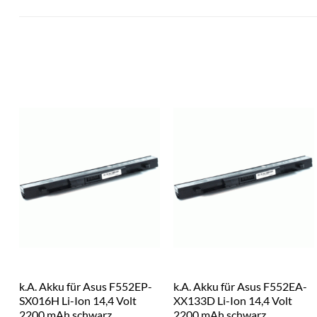
k.A. Akku für Asus F552EP-
k.A. Akku für Asus F552EA-
SX016H Li-Ion 14,4 Volt
XX133D Li-Ion 14,4 Volt
2200 mAh schwarz
2200 mAh schwarz