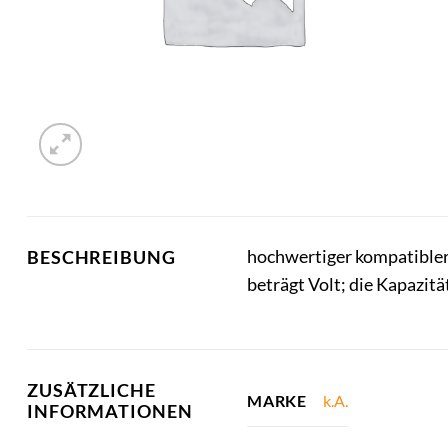
hochwertiger kompatibler
BESCHREIBUNG
beträgt Volt; die Kapazit
ZUSÄTZLICHE
k.A.
MARKE
INFORMATIONEN