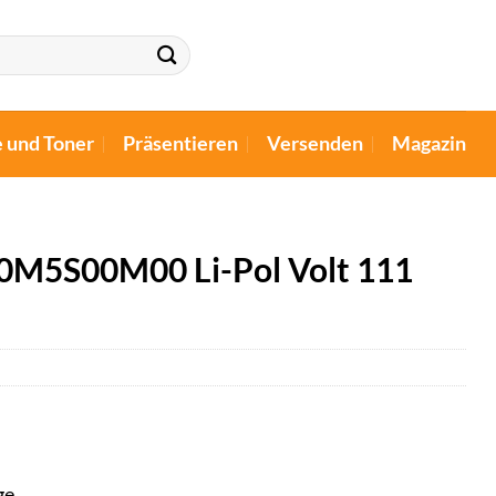
e und Toner
Präsentieren
Versenden
Magazin
20M5S00M00 Li-Pol Volt 111
ge