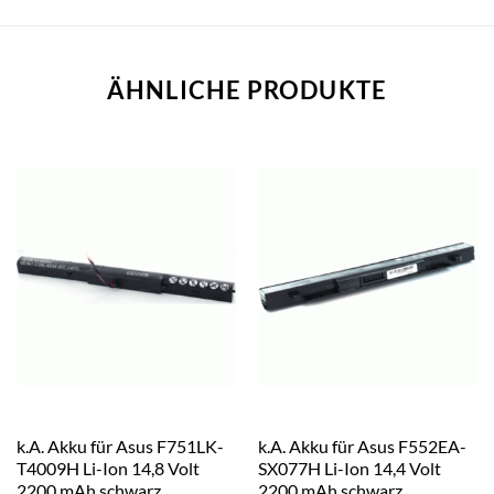
ÄHNLICHE PRODUKTE
k.A. Akku für Asus F751LK-
k.A. Akku für Asus F552EA-
T4009H Li-Ion 14,8 Volt
SX077H Li-Ion 14,4 Volt
2200 mAh schwarz
2200 mAh schwarz