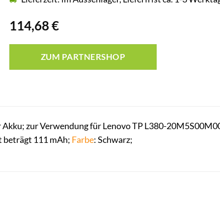
114,68
€
ZUM PARTNERSHOP
 Akku; zur Verwendung für Lenovo TP L380-20M5S00M00; 
ät beträgt 111 mAh;
Farbe
: Schwarz;