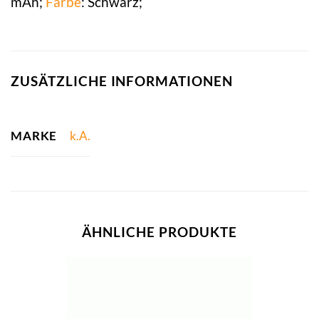
mAh;
Farbe
: Schwarz;
ZUSÄTZLICHE INFORMATIONEN
MARKE
k.A.
ÄHNLICHE PRODUKTE