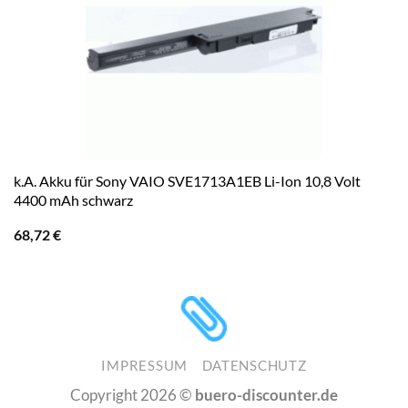
k.A. Akku für Sony VAIO SVE1713A1EB Li-Ion 10,8 Volt
4400 mAh schwarz
68,72
€
IMPRESSUM
DATENSCHUTZ
Copyright 2026 ©
buero-discounter.de