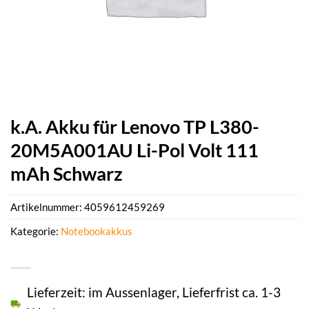
k.A. Akku für Lenovo TP L380-
20M5A001AU Li-Pol Volt 111
mAh Schwarz
Artikelnummer:
4059612459269
Kategorie:
Notebookakkus
Lieferzeit: im Aussenlager, Lieferfrist ca. 1-3