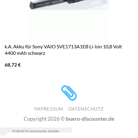
k.A. Akku für Sony VAIO SVE1713A1EB Li-Ion 10,8 Volt
4400 mAh schwarz
68,72
€
IMPRESSUM
DATENSCHUTZ
Copyright 2026 ©
buero-discounter.de