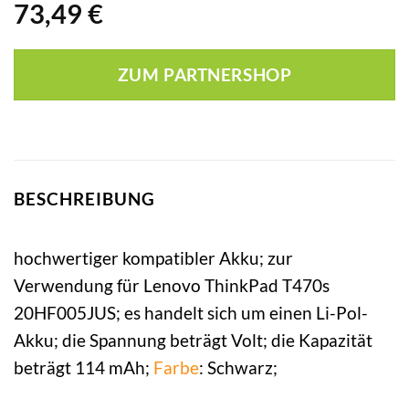
73,49
€
ZUM PARTNERSHOP
BESCHREIBUNG
hochwertiger kompatibler Akku; zur
Verwendung für Lenovo ThinkPad T470s
20HF005JUS; es handelt sich um einen Li-Pol-
Akku; die Spannung beträgt Volt; die Kapazität
beträgt 114 mAh;
Farbe
: Schwarz;