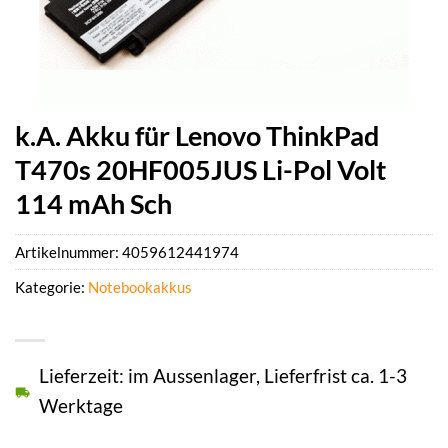
k.A. Akku für Lenovo ThinkPad
T470s 20HF005JUS Li-Pol Volt
114 mAh Sch
Artikelnummer:
4059612441974
Kategorie:
Notebookakkus
Lieferzeit: im Aussenlager, Lieferfrist ca. 1-3
Werktage