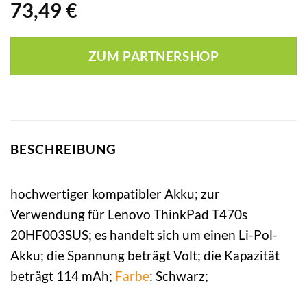
73,49
€
ZUM PARTNERSHOP
BESCHREIBUNG
hochwertiger kompatibler Akku; zur
Verwendung für Lenovo ThinkPad T470s
20HF003SUS; es handelt sich um einen Li-Pol-
Akku; die Spannung beträgt Volt; die Kapazität
beträgt 114 mAh;
Farbe
: Schwarz;