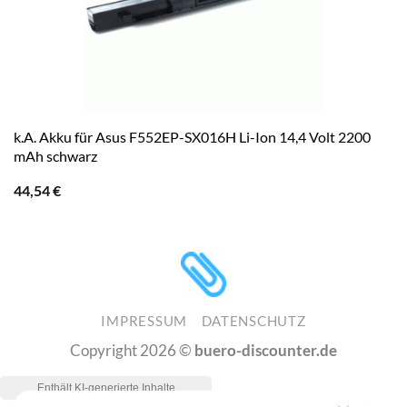
k.A. Akku für Asus F552EP-SX016H Li-Ion 14,4 Volt 2200
mAh schwarz
44,54
€
IMPRESSUM
DATENSCHUTZ
Copyright 2026 ©
buero-discounter.de