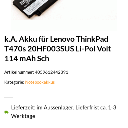
k.A. Akku für Lenovo ThinkPad
T470s 20HF003SUS Li-Pol Volt
114 mAh Sch
Artikelnummer:
4059612442391
Kategorie:
Notebookakkus
Lieferzeit: im Aussenlager, Lieferfrist ca. 1-3
Werktage