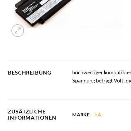
hochwertiger kompatibler
BESCHREIBUNG
Spannung beträgt Volt; d
ZUSÄTZLICHE
k.A.
MARKE
INFORMATIONEN