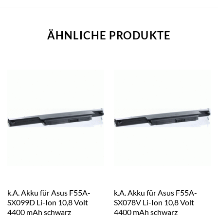
ÄHNLICHE PRODUKTE
k.A. Akku für Asus F55A-
k.A. Akku für Asus F55A-
SX099D Li-Ion 10,8 Volt
SX078V Li-Ion 10,8 Volt
4400 mAh schwarz
4400 mAh schwarz