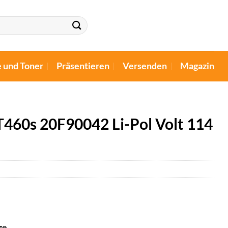
e und Toner
Präsentieren
Versenden
Magazin
T460s 20F90042 Li-Pol Volt 114
ge