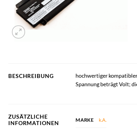
hochwertiger kompatibler
BESCHREIBUNG
Spannung beträgt Volt; d
ZUSÄTZLICHE
k.A.
MARKE
INFORMATIONEN