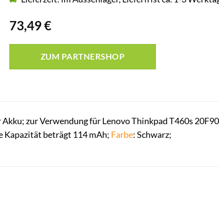
73,49
€
ZUM PARTNERSHOP
 Akku; zur Verwendung für Lenovo Thinkpad T460s 20F9004
ie Kapazität beträgt 114 mAh;
Farbe
: Schwarz;