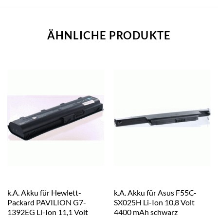
ÄHNLICHE PRODUKTE
k.A. Akku für Hewlett-
k.A. Akku für Asus F55C-
Packard PAVILION G7-
SX025H Li-Ion 10,8 Volt
1392EG Li-Ion 11,1 Volt
4400 mAh schwarz