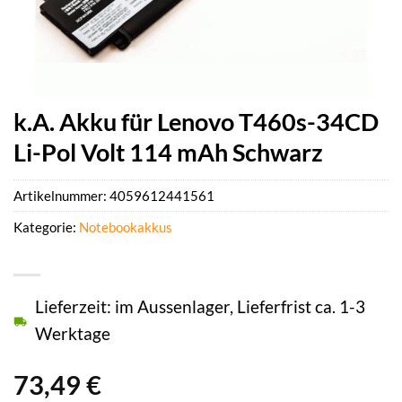
k.A. Akku für Lenovo T460s-34CD
Li-Pol Volt 114 mAh Schwarz
Artikelnummer:
4059612441561
Kategorie:
Notebookakkus
Lieferzeit: im Aussenlager, Lieferfrist ca. 1-3
Werktage
73,49
€