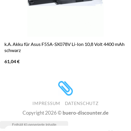
k.A. Akku für Asus F55A-SX078V Li-Ion 10,8 Volt 4400 mAh
schwarz
61,04
€
IMPRESSUM
DATENSCHUTZ
Copyright 2026 ©
buero-discounter.de