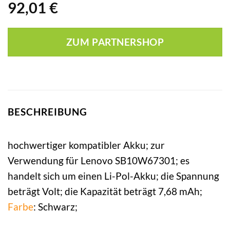
92,01
€
ZUM PARTNERSHOP
BESCHREIBUNG
hochwertiger kompatibler Akku; zur
Verwendung für Lenovo SB10W67301; es
handelt sich um einen Li-Pol-Akku; die Spannung
beträgt Volt; die Kapazität beträgt 7,68 mAh;
Farbe
: Schwarz;