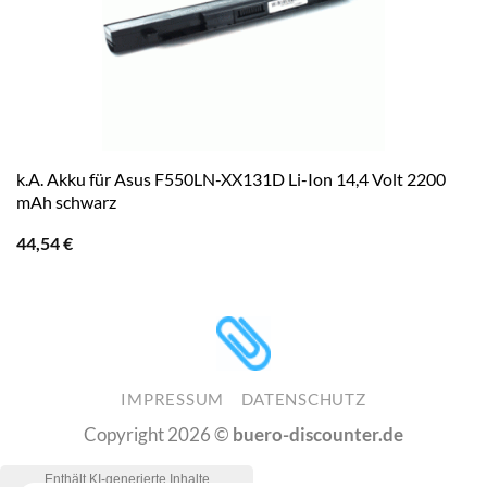
k.A. Akku für Asus F550LN-XX131D Li-Ion 14,4 Volt 2200
mAh schwarz
44,54
€
IMPRESSUM
DATENSCHUTZ
Copyright 2026 ©
buero-discounter.de