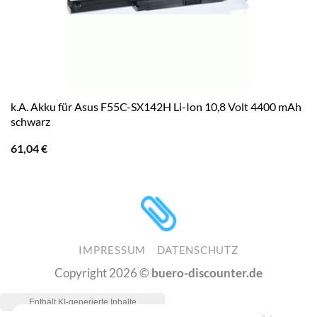
k.A. Akku für Asus F55C-SX142H Li-Ion 10,8 Volt 4400 mAh
schwarz
61,04
€
IMPRESSUM
DATENSCHUTZ
Copyright 2026 ©
buero-discounter.de