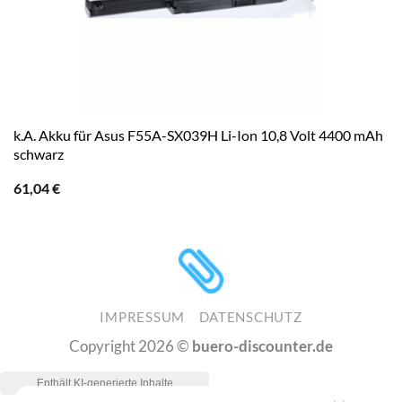
k.A. Akku für Asus F55A-SX039H Li-Ion 10,8 Volt 4400 mAh
schwarz
61,04
€
IMPRESSUM
DATENSCHUTZ
Copyright 2026 ©
buero-discounter.de