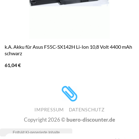
k.A. Akku für Asus F55C-SX142H Li-Ion 10,8 Volt 4400 mAh
schwarz
61,04
€
IMPRESSUM
DATENSCHUTZ
Copyright 2026 ©
buero-discounter.de