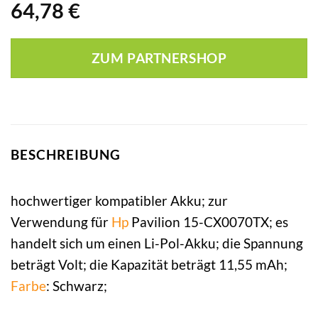
64,78
€
ZUM PARTNERSHOP
BESCHREIBUNG
hochwertiger kompatibler Akku; zur
Verwendung für
Hp
Pavilion 15-CX0070TX; es
handelt sich um einen Li-Pol-Akku; die Spannung
beträgt Volt; die Kapazität beträgt 11,55 mAh;
Farbe
: Schwarz;