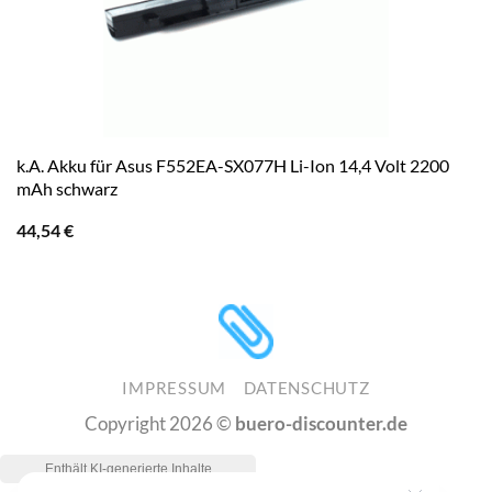
k.A. Akku für Asus F552EA-SX077H Li-Ion 14,4 Volt 2200
mAh schwarz
44,54
€
IMPRESSUM
DATENSCHUTZ
Copyright 2026 ©
buero-discounter.de