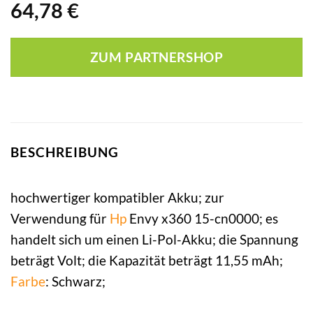
64,78
€
ZUM PARTNERSHOP
BESCHREIBUNG
hochwertiger kompatibler Akku; zur
Verwendung für
Hp
Envy x360 15-cn0000; es
handelt sich um einen Li-Pol-Akku; die Spannung
beträgt Volt; die Kapazität beträgt 11,55 mAh;
Farbe
: Schwarz;