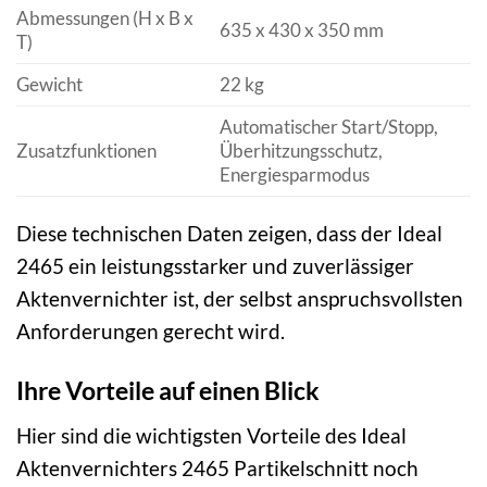
Abmessungen (H x B x
635 x 430 x 350 mm
T)
Gewicht
22 kg
Automatischer Start/Stopp,
Zusatzfunktionen
Überhitzungsschutz,
Energiesparmodus
Diese technischen Daten zeigen, dass der Ideal
2465 ein leistungsstarker und zuverlässiger
Aktenvernichter ist, der selbst anspruchsvollsten
Anforderungen gerecht wird.
Ihre Vorteile auf einen Blick
Hier sind die wichtigsten Vorteile des Ideal
Aktenvernichters 2465 Partikelschnitt noch