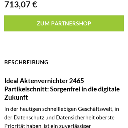
713,07
€
ZUM PARTNERSHOP
BESCHREIBUNG
Ideal Aktenvernichter 2465
Partikelschnitt: Sorgenfrei in die digitale
Zukunft
In der heutigen schnelllebigen Geschäftswelt, in
der Datenschutz und Datensicherheit oberste
Priorität haben, ist ein zuverlässiger