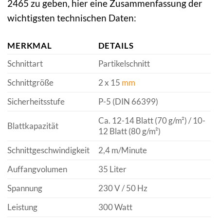
2465 zu geben, hier eine Zusammenfassung der
wichtigsten technischen Daten:
MERKMAL
DETAILS
Schnittart
Partikelschnitt
Schnittgröße
2 x 15
mm
Sicherheitsstufe
P-5 (DIN 66399)
Ca. 12-14 Blatt (70 g/m²) / 10-
Blattkapazität
12 Blatt (80 g/m²)
Schnittgeschwindigkeit
2,4 m/Minute
Auffangvolumen
35 Liter
Spannung
230 V / 50 Hz
Leistung
300 Watt