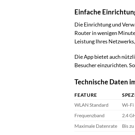
Einfache Einrichtun
Die Einrichtung und Verw
Router in wenigen Minute
Leistung Ihres Netzwerks,
Die App bietet auch nützl
Besucher einzurichten. So
Technische Daten im
FEATURE
SPEZ
WLAN Standard
Wi-Fi 
Frequenzband
2.4 G
Maximale Datenrate
Bis z