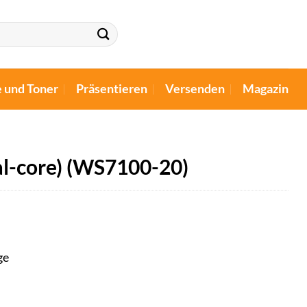
e und Toner
Präsentieren
Versenden
Magazin
-core) (WS7100-20)
ge