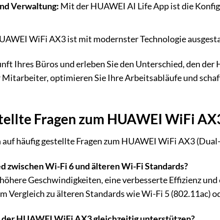
und Verwaltung:
Mit der HUAWEI AI Life App ist die Konfi
AWEI WiFi AX3 ist mit modernster Technologie ausgestatt
kunft Ihres Büros und erleben Sie den Unterschied, den d
r Mitarbeiter, optimieren Sie Ihre Arbeitsabläufe und scha
tellte Fragen zum HUAWEI WiFi AX3
n auf häufig gestellte Fragen zum HUAWEI WiFi AX3 (Dual-
ed zwischen Wi-Fi 6 und älteren Wi-Fi Standards?
h höhere Geschwindigkeiten, eine verbesserte Effizienz un
 Vergleich zu älteren Standards wie Wi-Fi 5 (802.11ac) od
 der HUAWEI WiFi AX3 gleichzeitig unterstützen?