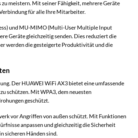
u meistern. Mit seiner Fähigkeit, mehrere Geräte
Verbindung für alle Ihre Mitarbeiter.
ess) und MU-MIMO (Multi-User Multiple Input
e Geräte gleichzeitig senden. Dies reduziert die
er werden die gesteigerte Produktivität und die
aten
deutung. Der HUAWEI WiFi AX3 bietet eine umfassende
f zu schützen. Mit WPA3, dem neuesten
edrohungen geschützt.
werk vor Angriffen von außen schützt. Mit Funktionen
rfnisse anpassen und gleichzeitig die Sicherheit
in sicheren Händen sind.