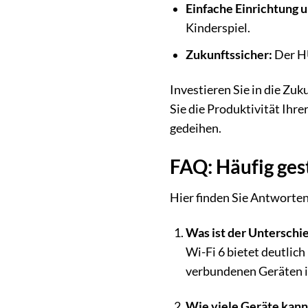
Einfache Einrichtung 
Kinderspiel.
Zukunftssicher:
Der HU
Investieren Sie in die Zu
Sie die Produktivität Ihre
gedeihen.
FAQ: Häufig ges
Hier finden Sie Antworte
Was ist der Unterschi
Wi-Fi 6 bietet deutlic
verbundenen Geräten im
Wie viele Geräte kann