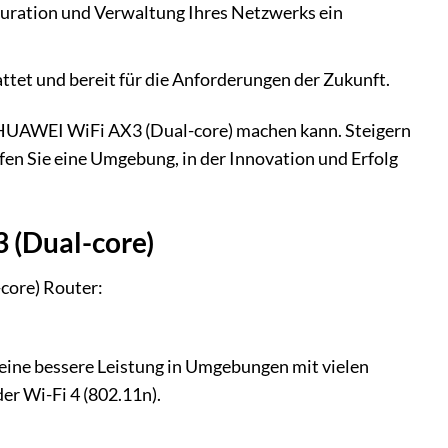
guration und Verwaltung Ihres Netzwerks ein
et und bereit für die Anforderungen der Zukunft.
er HUAWEI WiFi AX3 (Dual-core) machen kann. Steigern
ffen Sie eine Umgebung, in der Innovation und Erfolg
 (Dual-core)
core) Router:
d eine bessere Leistung in Umgebungen mit vielen
er Wi-Fi 4 (802.11n).