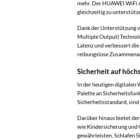
mehr. Der HUAWEI WiFi AX
gleichzeitig zu unterstütz
Dank der Unterstützung 
Multiple Output) Technolo
Latenz und verbessert die
reibungslose Zusammenarb
Sicherheit auf höch
In der heutigen digitalen
Palette an Sicherheitsfu
Sicherheitsstandard, sind
Darüber hinaus bietet der
wie Kindersicherung und G
gewährleisten. Schlafen S