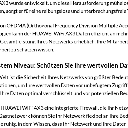
3 wurde entwickelt, um diese Herausforderung mühelos z
en, sorgt er für eine reibungslose und unterbrechungsfreie 
von OFDMA (Orthogonal Frequency Division Multiple Acc
gien kann der HUAWEI WiFi AX3 Daten effizient an mehrer
 Gesamtleistung Ihres Netzwerks erheblich. Ihre Mitarbeit
eit zu schätzen wissen.
stem Niveau: Schützen Sie Ihre wertvollen D
 Welt ist die Sicherheit Ihres Netzwerks von größter Be
nktionen, um Ihre wertvollen Daten vor unbefugtem Zugrif
 Ihre Daten optimal verschlüsselt und vor potenziellen B
 HUAWEI WiFi AX3 eine integrierte Firewall, die Ihr Netz
astnetzwerk können Sie Ihr Netzwerk flexibel an Ihre Bedü
ie ruhig, in dem Wissen, dass Ihr Netzwerk und Ihre Daten 