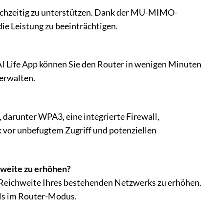
ichzeitig zu unterstützen. Dank der MU-MIMO-
die Leistung zu beeinträchtigen.
I Life App können Sie den Router in wenigen Minuten
erwalten.
darunter WPA3, eine integrierte Firewall,
 vor unbefugtem Zugriff und potenziellen
weite zu erhöhen?
Reichweite Ihres bestehenden Netzwerks zu erhöhen.
 als im Router-Modus.