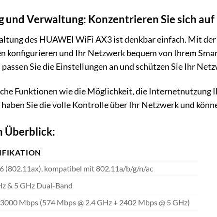
g und Verwaltung: Konzentrieren Sie sich auf
altung des HUAWEI WiFi AX3 ist denkbar einfach. Mit der 
n konfigurieren und Ihr Netzwerk bequem von Ihrem Smar
 passen Sie die Einstellungen an und schützen Sie Ihr Net
iche Funktionen wie die Möglichkeit, die Internetnutzung 
 haben Sie die volle Kontrolle über Ihr Netzwerk und könn
 Überblick:
IFIKATION
6 (802.11ax), kompatibel mit 802.11a/b/g/n/ac
Hz & 5 GHz Dual-Band
u 3000 Mbps (574 Mbps @ 2.4 GHz + 2402 Mbps @ 5 GHz)