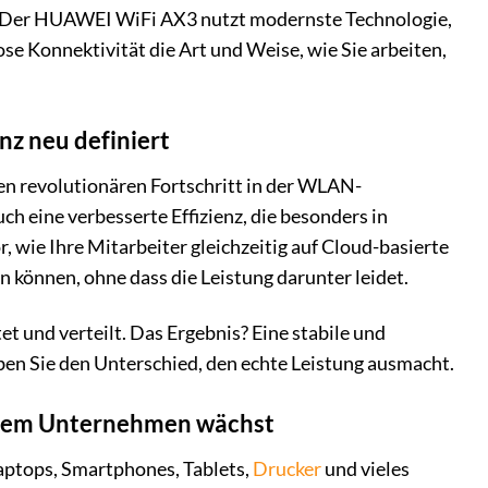
n. Der HUAWEI WiFi AX3 nutzt modernste Technologie,
se Konnektivität die Art und Weise, wie Sie arbeiten,
nz neu definiert
n revolutionären Fortschritt in der WLAN-
ch eine verbesserte Effizienz, die besonders in
, wie Ihre Mitarbeiter gleichzeitig auf Cloud-basierte
können, ohne dass die Leistung darunter leidet.
und verteilt. Das Ergebnis? Eine stabile und
eben Sie den Unterschied, den echte Leistung ausmacht.
 Ihrem Unternehmen wächst
aptops, Smartphones, Tablets,
Drucker
und vieles