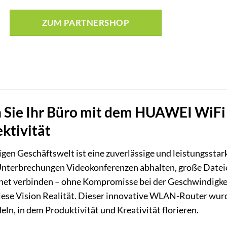
ZUM PARTNERSHOP
 Sie Ihr Büro mit dem HUAWEI WiFi A
ktivität
igen Geschäftswelt ist eine zuverlässige und leistungsstark
Unterbrechungen Videokonferenzen abhalten, große Dateien
ernet verbinden – ohne Kompromisse bei der Geschwindigke
ese Vision Realität. Dieser innovative WLAN-Router wurd
ln, in dem Produktivität und Kreativität florieren.