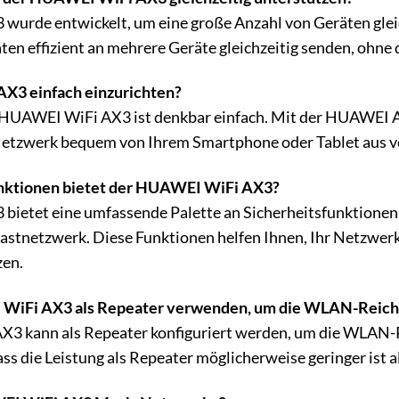
urde entwickelt, um eine große Anzahl von Geräten gle
en effizient an mehrere Geräte gleichzeitig senden, ohne 
AX3 einfach einzurichten?
es HUAWEI WiFi AX3 ist denkbar einfach. Mit der HUAWEI A
 Netzwerk bequem von Ihrem Smartphone oder Tablet aus v
nktionen bietet der HUAWEI WiFi AX3?
etet eine umfassende Palette an Sicherheitsfunktionen, 
stnetzwerk. Diese Funktionen helfen Ihnen, Ihr Netzwerk
zen.
WiFi AX3 als Repeater verwenden, um die WLAN-Reich
X3 kann als Repeater konfiguriert werden, um die WLAN-
ass die Leistung als Repeater möglicherweise geringer ist