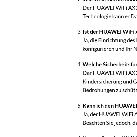
Der HUAWEI WiFi AX3 w
Technologie kann er Dat
Ist der HUAWEI WiFi 
Ja, die Einrichtung d
konfigurieren und Ihr
Welche Sicherheitsfu
Der HUAWEI WiFi AX3 bi
Kindersicherung und Ga
Bedrohungen zu schüt
Kann ich den HUAWEI 
Ja, der HUAWEI WiFi A
Beachten Sie jedoch, d