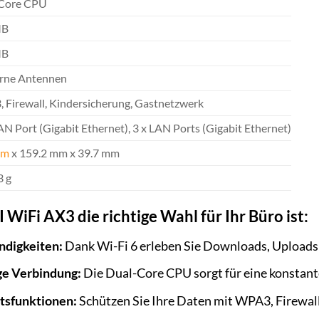
Core CPU
MB
MB
erne Antennen
 Firewall, Kindersicherung, Gastnetzwerk
N Port (Gigabit Ethernet), 3 x LAN Ports (Gigabit Ethernet)
m
x 159.2 mm x 39.7 mm
3 g
Fi AX3 die richtige Wahl für Ihr Büro ist:
ndigkeiten:
Dank Wi-Fi 6 erleben Sie Downloads, Uploads
ige Verbindung:
Die Dual-Core CPU sorgt für eine konstante
tsfunktionen:
Schützen Sie Ihre Daten mit WPA3, Firewall