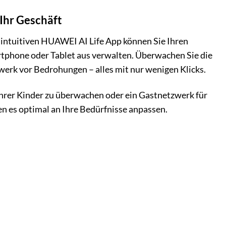
 Ihr Geschäft
intuitiven HUAWEI AI Life App können Sie Ihren
tphone oder Tablet aus verwalten. Überwachen Sie die
zwerk vor Bedrohungen – alles mit nur wenigen Klicks.
Ihrer Kinder zu überwachen oder ein Gastnetzwerk für
en es optimal an Ihre Bedürfnisse anpassen.