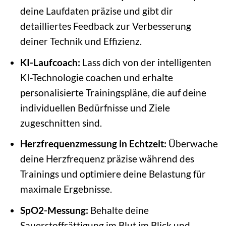
deine Laufdaten präzise und gibt dir
detailliertes Feedback zur Verbesserung
deiner Technik und Effizienz.
KI-Laufcoach:
Lass dich von der intelligenten
KI-Technologie coachen und erhalte
personalisierte Trainingspläne, die auf deine
individuellen Bedürfnisse und Ziele
zugeschnitten sind.
Herzfrequenzmessung in Echtzeit:
Überwache
deine Herzfrequenz präzise während des
Trainings und optimiere deine Belastung für
maximale Ergebnisse.
SpO2-Messung:
Behalte deine
Sauerstoffsättigung im Blut im Blick und