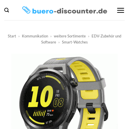
Zum
Inhalt
springen
Start
»
Kommunikation
»
weitere Sortimente
»
EDV-Zubehör und
Software
»
Smart-Watches