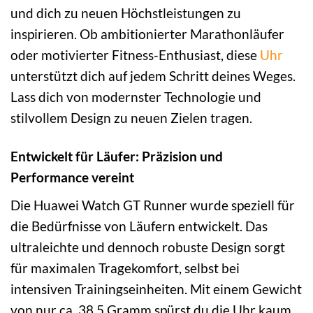
und dich zu neuen Höchstleistungen zu
inspirieren. Ob ambitionierter Marathonläufer
oder motivierter Fitness-Enthusiast, diese
Uhr
unterstützt dich auf jedem Schritt deines Weges.
Lass dich von modernster Technologie und
stilvollem Design zu neuen Zielen tragen.
Entwickelt für Läufer: Präzision und
Performance vereint
Die Huawei Watch GT Runner wurde speziell für
die Bedürfnisse von Läufern entwickelt. Das
ultraleichte und dennoch robuste Design sorgt
für maximalen Tragekomfort, selbst bei
intensiven Trainingseinheiten. Mit einem Gewicht
von nur ca. 38,5 Gramm spürst du die Uhr kaum,